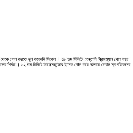
কিক থেকে গোল করতে ভুল করেননি মিকেল । ৩৮ তম মিনিটে এন্তোনি গ্রিজম্যান গোল করে
লের শির্ষরা । ৬২ তম মিনিটে আলেক্সজান্ডার ইসেক গোল করে সমতায় ফেরান স্বাগতিকদের