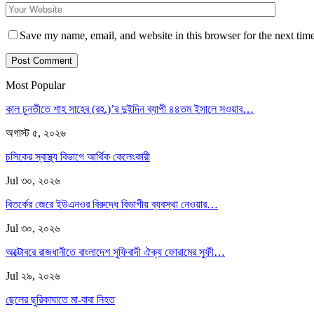
Save my name, email, and website in this browser for the next tim
Most Popular
কাল চুনতীতে শাহ সাহেব (রহ.)’র দুইদিন ব্যাপী ৪৪তম ইসালে সওয়াব…
অগাস্ট ৫, ২০২৬
চসিকের স্বাস্থ্য বিভাগে আর্থিক কেলেংকারী
Jul ৩০, ২০২৬
বিতর্কের জেরে ইউএনওর বিরুদ্ধে বিভাগীয় ব্যবস্থা নেওয়ার…
Jul ৩০, ২০২৬
অক্টোবরে রাজধানীতে বাংলাদেশ সুফিবাদী ঐক্য ফোরামের সুফী…
Jul ২৯, ২০২৬
ছেলের ছুরিকাঘাতে মা-বাবা নিহত