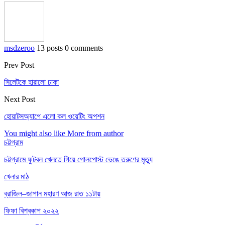
msdzeroo
13 posts
0 comments
Prev Post
সিলেটকে হারালো ঢাকা
Next Post
হোয়াটসঅ্যাপে এলো কল ওয়েটিং অপশন
You might also like
More from author
চট্টগ্রাম
চট্টগ্রামে ফুটবল খেলতে গিয়ে গোলপোস্ট ভেঙে তরুণের মৃত্যু
খেলার মাঠ
ব্রাজিল–জাপান মহারণ আজ রাত ১১টায়
ফিফা বিশ্বকাপ ২০২২