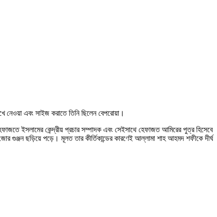
দেখে নেওয়া এবং সাইজ করাতে তিনি ছিলেন বেপরোয়া।
হেফাজতে ইসলামের কেন্দ্রীয় প্রচার সম্পাদক এবং সেইসাথে হেফাজত আমিরের পুত্র হিসেবে
জোর গুঞ্জন ছড়িয়ে পড়ে। মূলত তার কীর্তিকান্ডের কারণেই আল্লামা শাহ আহমদ শফীকে দীর্ঘ