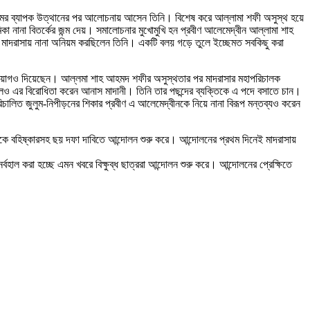
ামের ব্যাপক উত্থানের পর আলোচনায় আসেন তিনি। বিশেষ করে আল্লামা শফী অসুস্থ হয়ে
া নানা বিতর্কের জন্ম দেয়। সমালোচনার মুখোমুখি হন প্রবীণ আলেমেদ্বীন আল্লামা শাহ
 মাদরাসায় নানা অনিয়ম করছিলেন তিনি। একটি বলয় গড়ে তুলে ইচ্ছেমত সবকিছু করা
ে নিয়োগও দিয়েছেন। আল্লমা শাহ আহমদ শফীর অসুস্থতার পর মাদরাসার মহাপরিচালক
ও এর বিরোধিতা করেন আনাস মাদানী। তিনি তার পছন্দের ব্যক্তিকে এ পদে বসাতে চান।
চালিত জুলুম-নিপীড়নের শিকার প্রবীণ এ আলেমেদ্বীনকে নিয়ে নানা বিরূপ মন্তব্যও করেন
নীকে বহিষ্কারসহ ছয় দফা দাবিতে আন্দোলন শুরু করে। আন্দোলনের প্রথম দিনেই মাদরাসায়
হাল করা হচ্ছে এমন খবরে বিক্ষুব্ধ ছাত্ররা আন্দোলন শুরু করে। আন্দোলনের প্রেক্ষিতে