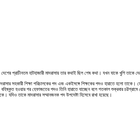
 দেশের প্রাচীনতম হাটহাজারী মাদরাসায় তার কথাই ছিল শেষ কথা। যখন যাকে খুশি তাকে 
ে মাদরাসার সহকারী শিক্ষা পরিচালকের পদ এবং একইসঙ্গে শিক্ষকের পদও হারাতে হলো তাকে। 
 বহিষ্কৃত হওয়ার পর হেফাজতের পদও তিনি হারাতে যাচ্ছেন বলে গতকাল শুক্রবার চট্টগ্রামে 
কে। যদিও তাকে মাদরাসার সম্মানজনক পদ উপদেষ্টা হিসেবে রাখা হয়েছে।