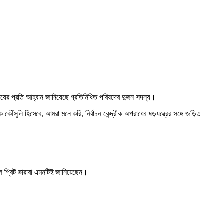
ফবিআইয়ের প্রতি আহ্বান জানিয়েছে প্রতিনিধিত পরিষদের দুজন সদস্য।
ঁসুলি হিসেবে, আমরা মনে করি, নির্বাচন কেন্দ্রীক অপরাধের ষড়যন্ত্রের সঙ্গে জড়িত
রেল প্রিট ভারারা এমনটিই জানিয়েছেন।