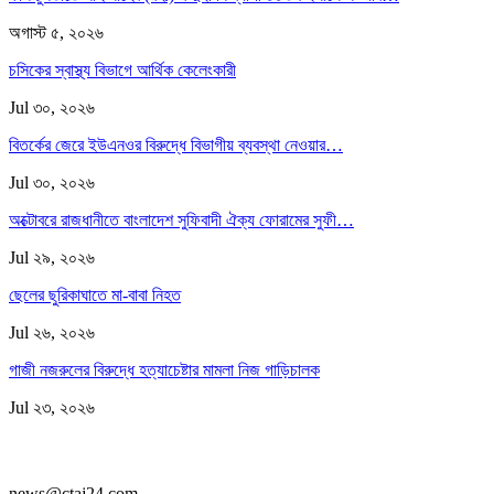
অগাস্ট ৫, ২০২৬
চসিকের স্বাস্থ্য বিভাগে আর্থিক কেলেংকারী
Jul ৩০, ২০২৬
বিতর্কের জেরে ইউএনওর বিরুদ্ধে বিভাগীয় ব্যবস্থা নেওয়ার…
Jul ৩০, ২০২৬
অক্টোবরে রাজধানীতে বাংলাদেশ সুফিবাদী ঐক্য ফোরামের সুফী…
Jul ২৯, ২০২৬
ছেলের ছুরিকাঘাতে মা-বাবা নিহত
Jul ২৬, ২০২৬
গাজী নজরুলের বিরুদ্ধে হত্যাচেষ্টার মামলা নিজ গাড়িচালক
Jul ২৩, ২০২৬
news@ctaj24.com