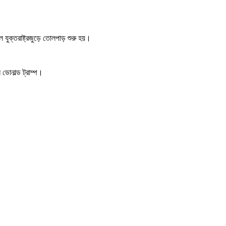
ে যুক্তরাষ্ট্রজুড়ে তোলপাড় শুরু হয়।
ডোনাল্ড ট্রাম্প।