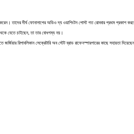
 ফোন করেন। তাদের দীর্ঘ ফোনালাপের অডিও দ্য ওয়াশিংটন পোস্ট গত রোববার প্রথম প্রকাশ করল
সেবে থেকে যেতে চাইছেন, তা তার বোধগম্য নয়।
তে জর্জিয়ার রিপাবলিকান সেক্রেটারি অব স্টেট ব্রাড রাফেনস্পারগারের কাছে সহায়তা দিয়েছেন 