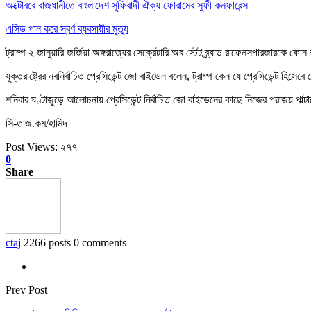
অক্টোবরে রাজধানীতে বাংলাদেশ সুফিবাদী ঐক্য ফোরামের সুফী কনফারেন্স
এসিড পান করে স্বর্ণ ব্যবসায়ীর মৃত্যু
ট্রাম্প ২ জানুয়ারি জর্জিয়া অঙ্গরাজ্যের সেক্রেটারি অব স্টেট ব্র্যাড রাফেনসপারজারকে
যুক্তরাষ্ট্রের নবনির্বাচিত প্রেসিডেন্ট জো বাইডেন বলেন, ট্রাম্প কেন যে প্রেসিডেন্ট হি
শনিবার ঘণ্টাজুড়ে আলোচনায় প্রেসিডেন্ট নির্বাচিত জো বাইডেনের কাছে নিজের পরাজয় পাল্টা
সি-তাজ.কম/হামিদ
Post Views:
২৭৭
0
Share
ctaj
2266 posts
0 comments
Prev Post