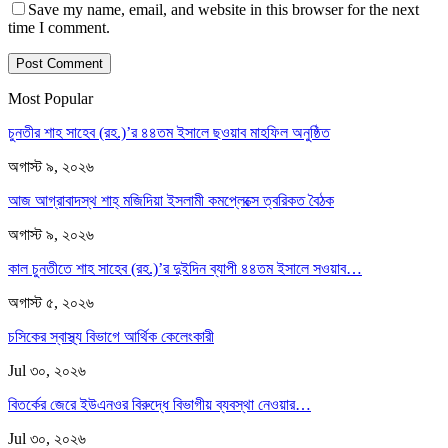
Save my name, email, and website in this browser for the next
time I comment.
Most Popular
চুনতীর শাহ সাহেব (রহ.)’র ৪৪তম ইসালে ছওয়াব মাহফিল অনুষ্ঠিত
অগাস্ট ৯, ২০২৬
আজ আগ্রাবাদস্থ শাহ্ মজিদিয়া ইসলামী কমপ্লেক্সে ত্বরিকত বৈঠক
অগাস্ট ৯, ২০২৬
কাল চুনতীতে শাহ সাহেব (রহ.)’র দুইদিন ব্যাপী ৪৪তম ইসালে সওয়াব…
অগাস্ট ৫, ২০২৬
চসিকের স্বাস্থ্য বিভাগে আর্থিক কেলেংকারী
Jul ৩০, ২০২৬
বিতর্কের জেরে ইউএনওর বিরুদ্ধে বিভাগীয় ব্যবস্থা নেওয়ার…
Jul ৩০, ২০২৬