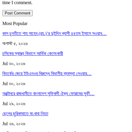
time I comment.
Most Popular
কাল চুনতীতে শাহ সাহেব (রহ.)’র দুইদিন ব্যাপী ৪৪তম ইসালে সওয়াব…
অগাস্ট ৫, ২০২৬
চসিকের স্বাস্থ্য বিভাগে আর্থিক কেলেংকারী
Jul ৩০, ২০২৬
বিতর্কের জেরে ইউএনওর বিরুদ্ধে বিভাগীয় ব্যবস্থা নেওয়ার…
Jul ৩০, ২০২৬
অক্টোবরে রাজধানীতে বাংলাদেশ সুফিবাদী ঐক্য ফোরামের সুফী…
Jul ২৯, ২০২৬
ছেলের ছুরিকাঘাতে মা-বাবা নিহত
Jul ২৬, ২০২৬