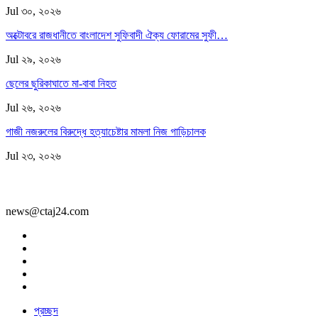
Jul ৩০, ২০২৬
অক্টোবরে রাজধানীতে বাংলাদেশ সুফিবাদী ঐক্য ফোরামের সুফী…
Jul ২৯, ২০২৬
ছেলের ছুরিকাঘাতে মা-বাবা নিহত
Jul ২৬, ২০২৬
গাজী নজরুলের বিরুদ্ধে হত্যাচেষ্টার মামলা নিজ গাড়িচালক
Jul ২৩, ২০২৬
news@ctaj24.com
প্রচ্ছদ