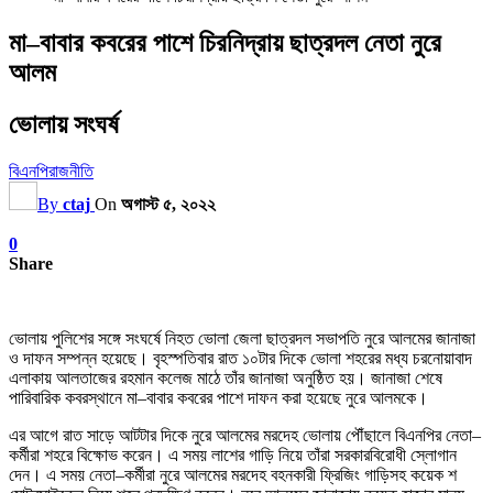
মা–বাবার কবরের পাশে চিরনিদ্রায় ছাত্রদল নেতা নুরে
আলম
ভোলায় সংঘর্ষ
বিএনপি
রাজনীতি
By
ctaj
On
অগাস্ট ৫, ২০২২
0
Share
ভোলায় পুলিশের সঙ্গে সংঘর্ষে নিহত ভোলা জেলা ছাত্রদল সভাপতি নুরে আলমের জানাজা
ও দাফন সম্পন্ন হয়েছে। বৃহস্পতিবার রাত ১০টার দিকে ভোলা শহরের মধ্য চরনোয়াবাদ
এলাকায় আলতাজের রহমান কলেজ মাঠে তাঁর জানাজা অনুষ্ঠিত হয়। জানাজা শেষে
পারিবারিক কবরস্থানে মা–বাবার কবরের পাশে দাফন করা হয়েছে নুরে আলমকে।
এর আগে রাত সাড়ে আটটার দিকে নুরে আলমের মরদেহ ভোলায় পৌঁছালে বিএনপির নেতা–
কর্মীরা শহরে বিক্ষোভ করেন। এ সময় লাশের গাড়ি নিয়ে তাঁরা সরকারবিরোধী স্লোগান
দেন। এ সময় নেতা–কর্মীরা নুরে আলমের মরদেহ বহনকারী ফ্রিজিং গাড়িসহ কয়েক শ