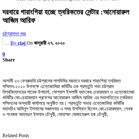
দরবারে গারাংগিয়া হচ্ছে ত্বরিকতের সেন্টার :আনোয়ারুল
আজিম আরিফ
চট্টগ্রাম
সব খবর
By
ctaj
On
জানুয়ারী ২৭, ২০২০
0
Share
আগামী ২৩ ফেব্রুয়ারি চট্টগ্রামের লালদিঘির ময়দানে দরবারে গারাংগিয়া ত্বরিকত
সম্মিলন-২০২০ উপলক্ষে এন্তেজামিয়া কমিটির এক প্রস্তুতি সভা চট্টগ্রাম
বিশ্ববিদ্যালয়ের সাবেক উপাচার্য, সোশ্যাল ইসলামী ব্যাংকের চেয়ারম্যান ও এন্তেজামেয়া
কমিটির কো-চেয়ারম্যান প্রফেসর আনোয়ারুল আজিম আরিফ এর সভাপতিত্বে ত্বরিকত
সম্মিলনের অস্থায়ী কার্যালয়ে অনুষ্ঠিত হয়। প্রস্তুতি সভায় এন্তেজামিয়া কমিটির
মহাসচিব আমিনুল ইসলামের সঞ্চালনায় এ সময় উপস্থিত ছিলেন কো-চেয়ারম্যান, লেখক
ও গবেষক আহমদুল ইসলাম চৌধুরী, মোহাম্মদ মোজাহেরুল হক চৌধুরী,
Related Posts