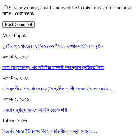
Save my name, email, and website in this browser for the next
time I comment.
Most Popular
চুনতীর শাহ সাহেব (রহ.)’র ৪৪তম ইসালে ছওয়াব মাহফিল অনুষ্ঠিত
অগাস্ট ৯, ২০২৬
আজ আগ্রাবাদস্থ শাহ্ মজিদিয়া ইসলামী কমপ্লেক্সে ত্বরিকত বৈঠক
অগাস্ট ৯, ২০২৬
কাল চুনতীতে শাহ সাহেব (রহ.)’র দুইদিন ব্যাপী ৪৪তম ইসালে সওয়াব…
অগাস্ট ৫, ২০২৬
চসিকের স্বাস্থ্য বিভাগে আর্থিক কেলেংকারী
Jul ৩০, ২০২৬
বিতর্কের জেরে ইউএনওর বিরুদ্ধে বিভাগীয় ব্যবস্থা নেওয়ার…