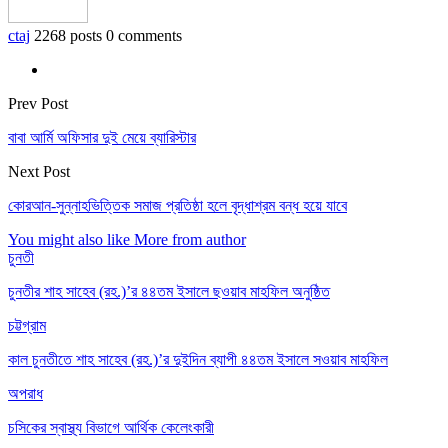
ctaj
2268 posts
0 comments
Prev Post
বাবা আর্মি অফিসার দুই মেয়ে ব্যারিস্টার
Next Post
কোরআন-সুন্নাহভিত্তিক সমাজ প্রতিষ্ঠা হলে বৃদ্ধাশ্রম বন্ধ হয়ে যাবে
You might also like
More from author
চুনতী
চুনতীর শাহ সাহেব (রহ.)’র ৪৪তম ইসালে ছওয়াব মাহফিল অনুষ্ঠিত
চট্টগ্রাম
কাল চুনতীতে শাহ সাহেব (রহ.)’র দুইদিন ব্যাপী ৪৪তম ইসালে সওয়াব মাহফিল
অপরাধ
চসিকের স্বাস্থ্য বিভাগে আর্থিক কেলেংকারী