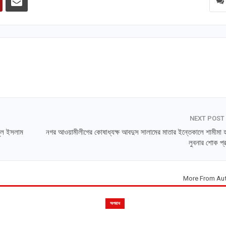
NEXT POST
নুল ইসলাম
নগর আওয়ামীলীগের কোষাধ্যক্ষ আবদুস সালামের মাতার ইন্তেকালে শামীমা হ
লুবনার শোক প্
More From Au
অপরাধ