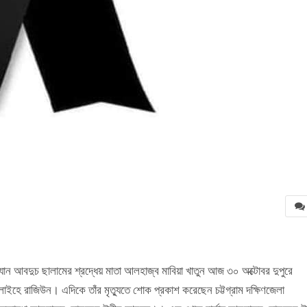
ান আবদুচ ছালামের শ্রদ্ধেয় মাতা আলহাজ্ব মাবিয়া খাতুন আজ ৩০ অক্টোবর দুপুরে
াইহে রাজিউন। এদিকে তাঁর মৃত্যুতে শোক প্রকাশ করেছেন চট্টগ্রাম দক্ষিণজেলা