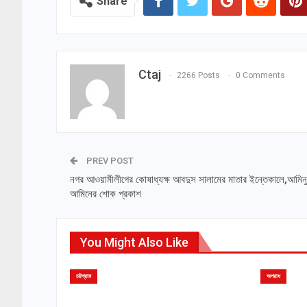
Share
Ctaj
2266 Posts
0 Comments
PREV POST
নগর আওয়ামীলীগের কোষাধ্যক্ষ আবদুস সালামের মাতার ইন্তেকালে,আমি
আমিনের শোক প্রকাশ
You Might Also Like
চট্টগ্রাম
অপরাধ