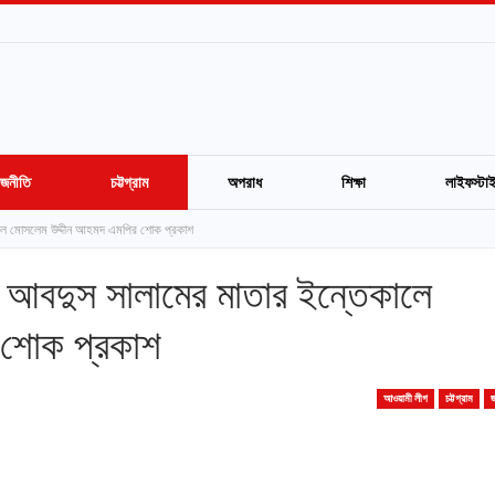
াজনীতি
চট্টগ্রাম
অপরাধ
শিক্ষা
লাইফস্টা
ালে মোসলেম উদ্দীন আহমদ এমপির শোক প্রকাশ
 আবদুস সালামের মাতার ইন্তেকালে
 শোক প্রকাশ
আওয়ামী লীগ
চট্টগ্রাম
জ