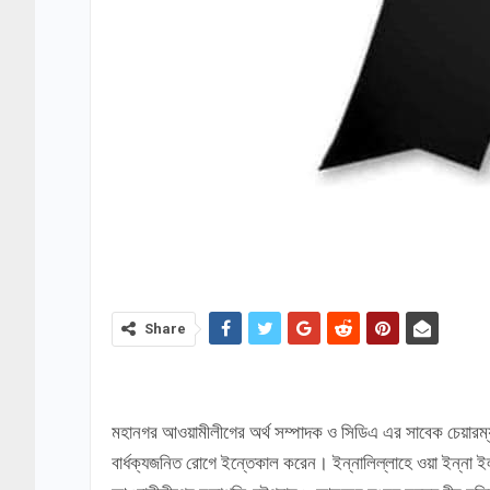
Share
মহানগর আওয়ামীলীগের অর্থ সম্পাদক ও সিডিএ এর সাবেক চেয়ারম্য
বার্ধক্যজনিত রোগে ইন্তেকাল করেন। ইন্নালিল্লাহে ওয়া ইন্না ইল