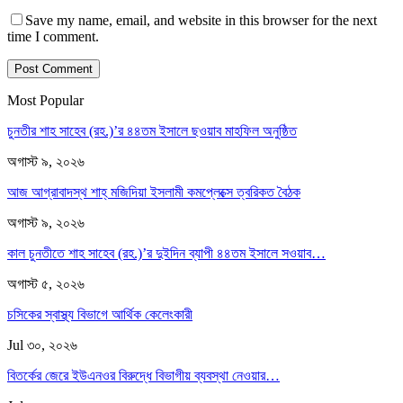
Save my name, email, and website in this browser for the next
time I comment.
Most Popular
চুনতীর শাহ সাহেব (রহ.)’র ৪৪তম ইসালে ছওয়াব মাহফিল অনুষ্ঠিত
অগাস্ট ৯, ২০২৬
আজ আগ্রাবাদস্থ শাহ্ মজিদিয়া ইসলামী কমপ্লেক্সে ত্বরিকত বৈঠক
অগাস্ট ৯, ২০২৬
কাল চুনতীতে শাহ সাহেব (রহ.)’র দুইদিন ব্যাপী ৪৪তম ইসালে সওয়াব…
অগাস্ট ৫, ২০২৬
চসিকের স্বাস্থ্য বিভাগে আর্থিক কেলেংকারী
Jul ৩০, ২০২৬
বিতর্কের জেরে ইউএনওর বিরুদ্ধে বিভাগীয় ব্যবস্থা নেওয়ার…