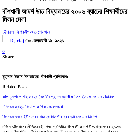
বাঁশখালী আদর্শ উচ্চ বিদ্যালয়ের ২০০৬ ব্যাচের শিক্ষার্থীদের
মিলন মেলা
চট্টগ্রাম
দক্ষিণ চট্টগ্রাম
দেশের খবর
By
ctaj
On
ফেব্রুয়ারী ১৯, ২০২১
0
Share
মুহাম্মদ মিজান বিন তাহের, বাঁশখালী প্রতিনিধিঃ
Related Posts
কাল চুনতীতে শাহ সাহেব (রহ.)’র দুইদিন ব্যাপী ৪৪তম ইসালে সওয়াব মাহফিল
চসিকের স্বাস্থ্য বিভাগে আর্থিক কেলেংকারী
বিতর্কের জেরে ইউএনওর বিরুদ্ধে বিভাগীয় ব্যবস্থা নেওয়ার নির্দেশ
দক্ষিন চট্টগ্রামের ঐতিহ্যবাহী শিক্ষা প্রতিষ্টান বাঁশখালী আদর্শ উচ্চবিদ্যালয়ের ২০০৬