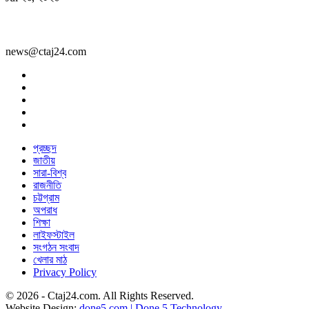
news@ctaj24.com
প্রচ্ছদ
জাতীয়
সারা-বিশ্ব
রাজনীতি
চট্টগ্রাম
অপরাধ
শিক্ষা
লাইফস্টাইল
সংগঠন সংবাদ
খেলার মাঠ
Privacy Policy
© 2026 - Ctaj24.com. All Rights Reserved.
Website Design:
done5.com | Done 5 Technology