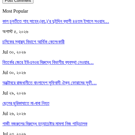
Most Popular
কাল চুনতীতে শাহ সাহেব (রহ.)’র দুইদিন ব্যাপী ৪৪তম ইসালে সওয়াব…
অগাস্ট ৫, ২০২৬
চসিকের স্বাস্থ্য বিভাগে আর্থিক কেলেংকারী
Jul ৩০, ২০২৬
বিতর্কের জেরে ইউএনওর বিরুদ্ধে বিভাগীয় ব্যবস্থা নেওয়ার…
Jul ৩০, ২০২৬
অক্টোবরে রাজধানীতে বাংলাদেশ সুফিবাদী ঐক্য ফোরামের সুফী…
Jul ২৯, ২০২৬
ছেলের ছুরিকাঘাতে মা-বাবা নিহত
Jul ২৬, ২০২৬
গাজী নজরুলের বিরুদ্ধে হত্যাচেষ্টার মামলা নিজ গাড়িচালক
Jul ২৩, ২০২৬