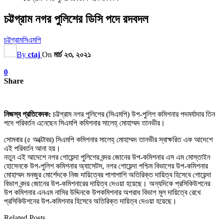
চট্টগ্রাম নগর পুলিশের ডিসি পদে রদবদল
চট্টগ্রাম
সিএমপি
By
ctaj
On
মার্চ ২৩, ২০২১
0
Share
নিজস্ব প্রতিবেদক:
চট্টগ্রাম নগর পুলিশের (সিএমপি) উপ-পুলিশ কমিশনার পদমর্যাদার তিন
পদে পরিবর্তন এনেছেন সিএমপি কমিশনার সালেহ্ মোহাম্মদ তানভীর।
সোমবার (৫ অক্টোবর) সিএমপি কমিশনার সালেহ্ মোহাম্মদ তানভীর স্বাক্ষরিত এক আদেশে
এই পরিবর্তন আনা হয়।
নতুন এই আদেশে নগর গোয়েন্দা পুলিশের বন্দর জোনের উপ-কমিশনার এস এম মোস্তাইন
হোসেনকে উপ-পুলিশ কমিশনার অ্যাসেটস, নগর গোয়েন্দা পশ্চিম বিভাগের উপ-কমিশনার
মোহাম্মদ মনজুর মোর্শেদকে নিজ দায়িত্বের পাশাপাশি অতিরিক্ত দায়িত্ব হিসেবে গোয়েন্দা
বিভাগ বন্দর জোনের উপ-কমিশনারের দায়িত্ব দেওয়া হয়েছে। অন্যদিকে প্রসিকিউশনের
উপ কমিশনার এনএম নাসির উদ্দিনকে উপকমিশনার অপরাধ বিভাগ মূল দায়িত্বে রেখে
প্রসিকিউশনের উপ-কমিশনার হিসেবে অতিরিক্ত দায়িত্ব দেওয়া হয়েছে।
Related Posts