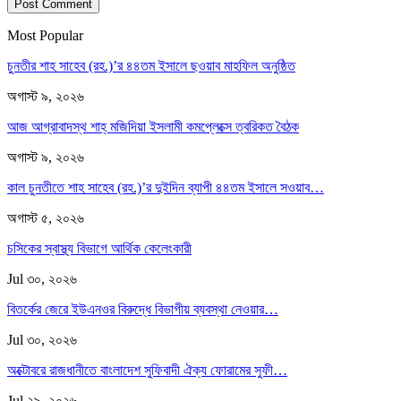
Most Popular
চুনতীর শাহ সাহেব (রহ.)’র ৪৪তম ইসালে ছওয়াব মাহফিল অনুষ্ঠিত
অগাস্ট ৯, ২০২৬
আজ আগ্রাবাদস্থ শাহ্ মজিদিয়া ইসলামী কমপ্লেক্সে ত্বরিকত বৈঠক
অগাস্ট ৯, ২০২৬
কাল চুনতীতে শাহ সাহেব (রহ.)’র দুইদিন ব্যাপী ৪৪তম ইসালে সওয়াব…
অগাস্ট ৫, ২০২৬
চসিকের স্বাস্থ্য বিভাগে আর্থিক কেলেংকারী
Jul ৩০, ২০২৬
বিতর্কের জেরে ইউএনওর বিরুদ্ধে বিভাগীয় ব্যবস্থা নেওয়ার…
Jul ৩০, ২০২৬
অক্টোবরে রাজধানীতে বাংলাদেশ সুফিবাদী ঐক্য ফোরামের সুফী…
Jul ২৯, ২০২৬