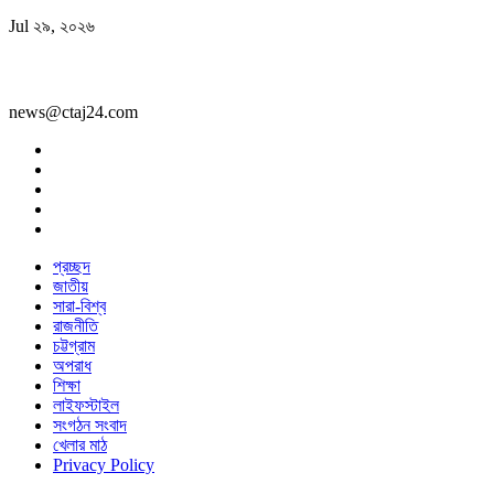
Jul ২৯, ২০২৬
news@ctaj24.com
প্রচ্ছদ
জাতীয়
সারা-বিশ্ব
রাজনীতি
চট্টগ্রাম
অপরাধ
শিক্ষা
লাইফস্টাইল
সংগঠন সংবাদ
খেলার মাঠ
Privacy Policy