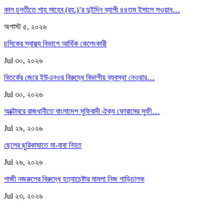
কাল চুনতীতে শাহ সাহেব (রহ.)’র দুইদিন ব্যাপী ৪৪তম ইসালে সওয়াব…
অগাস্ট ৫, ২০২৬
চসিকের স্বাস্থ্য বিভাগে আর্থিক কেলেংকারী
Jul ৩০, ২০২৬
বিতর্কের জেরে ইউএনওর বিরুদ্ধে বিভাগীয় ব্যবস্থা নেওয়ার…
Jul ৩০, ২০২৬
অক্টোবরে রাজধানীতে বাংলাদেশ সুফিবাদী ঐক্য ফোরামের সুফী…
Jul ২৯, ২০২৬
ছেলের ছুরিকাঘাতে মা-বাবা নিহত
Jul ২৬, ২০২৬
গাজী নজরুলের বিরুদ্ধে হত্যাচেষ্টার মামলা নিজ গাড়িচালক
Jul ২৩, ২০২৬