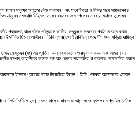
ফা জামাল মানুষের অন্তরে বেঁচে থাকবেন। সৎ সাংবাদিকতা ও নিষ্ঠার সাথে সমাজসেবার
ত মানুষের সমস্যাদি চিহ্নিত, তাদের বক্তব্য সংবাদপত্রের মাধ্যমে সমাজে তুলে ধরা
ব্য পরায়নতা, রাজনৈতিক পরিমন্ডলে জাতীয় নেতৃবৃন্দকে কর্তব্যের প্রতি সচেতন রাখার
নে উজ্জীবিত ছিলেন আজীবন। তিনি ন্যাপ(ভাসানীর)বিভিন্ন পদে দীর্ঘ সময় সক্রিয় দায়িত্ব
মোহাম্মদ মোস্তফা (সঃ) এর প্রতি। আল্লাহরসকলের গুনাহ্ মাফ করুন এবং আমরা যেন
র বাদশাহ্ জাহাঙ্গীরের আমলে চট্টগ্রাম জেলার সাতকানিয়া উপজেলার সোনাকানিয়া গ্রামে
শ ও আরাকানে ইসলাম প্রচারের কাজে নিয়োজিত ছিলেন। তিনি খেলাফত আন্দোলনের একজন
।
দেও তিনি নির্বাচিত হন। ১৯৫১ সালে ঢাকার ভাষা আন্দোলনের মুখপত্র সাপ্তাহিক সৈনিক