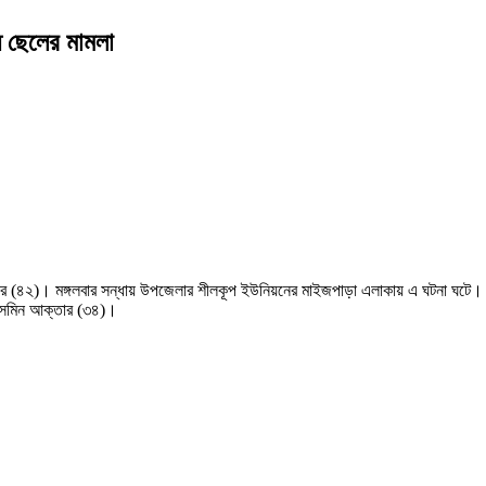
্ধে ছেলের মামলা
 জব্বার (৪২)। মঙ্গলবার সন্ধায় উপজেলার শীলকূপ ইউনিয়নের মাইজপাড়া এলাকায় এ ঘটনা ঘটে। 
ইয়াসমিন আক্তার (৩৪)।