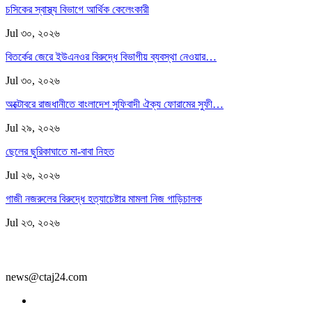
চসিকের স্বাস্থ্য বিভাগে আর্থিক কেলেংকারী
Jul ৩০, ২০২৬
বিতর্কের জেরে ইউএনওর বিরুদ্ধে বিভাগীয় ব্যবস্থা নেওয়ার…
Jul ৩০, ২০২৬
অক্টোবরে রাজধানীতে বাংলাদেশ সুফিবাদী ঐক্য ফোরামের সুফী…
Jul ২৯, ২০২৬
ছেলের ছুরিকাঘাতে মা-বাবা নিহত
Jul ২৬, ২০২৬
গাজী নজরুলের বিরুদ্ধে হত্যাচেষ্টার মামলা নিজ গাড়িচালক
Jul ২৩, ২০২৬
news@ctaj24.com