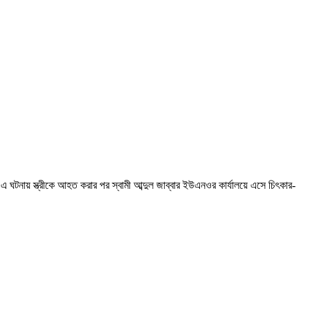
এ ঘটনায় স্ত্রীকে আহত করার পর স্বামী আব্দুল জাব্বার ইউএনওর কার্যালয়ে এসে চিৎকার-