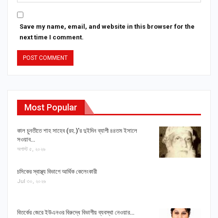
Save my name, email, and website in this browser for the
next time I comment.
Most Popular
কাল চুনতীতে শাহ সাহেব (রহ.)’র দুইদিন ব্যাপী ৪৪তম ইসালে
সওয়াব…
অগাস্ট ৫, ২০২৬
চসিকের স্বাস্থ্য বিভাগে আর্থিক কেলেংকারী
Jul ৩০, ২০২৬
বিতর্কের জেরে ইউএনওর বিরুদ্ধে বিভাগীয় ব্যবস্থা নেওয়ার…