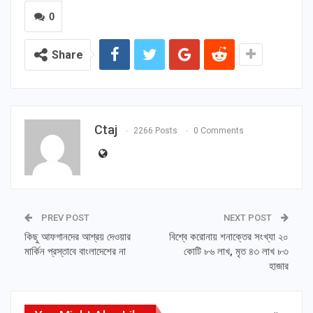
0
Share
Ctaj
2266 Posts
0 Comments
PREV POST
NEXT POST
কিছু আফগানদের আশ্রয় দেওয়ার
বিশ্বে করোনায় শনাক্তের সংখ্যা ২০
মার্কিন প্রস্তাবে বাংলাদেশের না
কোটি ৮৬ লাখ, মৃত ৪৩ লাখ ৮৩
হাজার