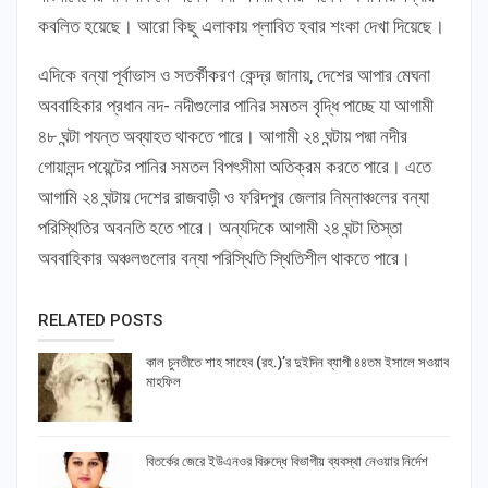
কবলিত হয়েছে। আরো কিছু এলাকায় প্লাবিত হবার শংকা দেখা দিয়েছে।
এদিকে বন্যা পূর্বাভাস ও সতর্কীকরণ কেন্দ্র জানায়, দেশের আপার মেঘনা
অববাহিকার প্রধান নদ- নদীগুলোর পানির সমতল বৃদ্ধি পাচ্ছে যা আগামী
৪৮ ঘন্টা পযন্ত অব্যাহত থাকতে পারে। আগামী ২৪ ঘন্টায় পদ্মা নদীর
গোয়ালন্দ পয়েন্টের পানির সমতল বিপৎসীমা অতিক্রম করতে পারে। এতে
আগামি ২৪ ঘন্টায় দেশের রাজবাড়ী ও ফরিদপুর জেলার নিম্নাঞ্চলের বন্যা
পরিস্থিতির অবনতি হতে পারে। অন্যদিকে আগামী ২৪ ঘন্টা তিস্তা
অববাহিকার অঞ্চলগুলোর বন্যা পরিস্থিতি স্থিতিশীল থাকতে পারে।
RELATED POSTS
কাল চুনতীতে শাহ সাহেব (রহ.)’র দুইদিন ব্যাপী ৪৪তম ইসালে সওয়াব
মাহফিল
বিতর্কের জেরে ইউএনওর বিরুদ্ধে বিভাগীয় ব্যবস্থা নেওয়ার নির্দেশ