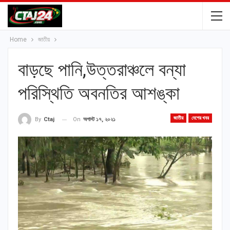
Home
জাতীয়
বাড়ছে পানি,উত্তরাঞ্চলে বন্যা
পরিস্থিতি অবনতির আশঙ্কা
জাতীয়
দেশের খবর
On
অগাস্ট ১৭, ২০২১
By
Ctaj