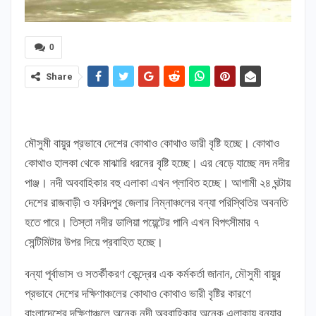
0
Share
মৌসুমী বায়ুর প্রভাবে দেশের কোথাও কোথাও ভারী বৃষ্টি হচ্ছে। কোথাও
কোথাও হালকা থেকে মাঝারি ধরনের বৃষ্টি হচ্ছে। এর বেড়ে যাচ্ছে নদ নদীর
পাঞ্জ। নদী অববাহিকার বহু এলাকা এখন প্লাবিত হচ্ছে। আগামী ২৪ ঘন্টায়
দেশের রাজবাড়ী ও ফরিদপুর জেলার নিম্নাঞ্চলের বন্যা পরিস্থিতির অবনতি
হতে পারে। তিস্তা নদীর ডালিয়া পয়েন্টের পানি এখন বিপৎসীমার ৭
সেন্টিমিটার উপর দিয়ে প্রবাহিত হচ্ছে।
বন্যা পূর্বাভাস ও সতর্কীকরণ কেন্দ্রের এক কর্মকর্তা জানান, মৌসুমী বায়ুর
প্রভাবে দেশের দক্ষিণাঞ্চলের কোথাও কোথাও ভারী বৃষ্টির কারণে
বাংলাদেশের দক্ষিণাঞ্চলে অনেক নদী অববাহিকার অনেক এলাকায় বন্যার