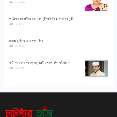
Jul ৩০, ২০২৬
অক্টোবরে রাজধানীতে বাংলাদেশ সুফিবাদী ঐক্য ফোরামের সুফী…
Jul ২৯, ২০২৬
ছেলের ছুরিকাঘাতে মা-বাবা নিহত
Jul ২৬, ২০২৬
গাজী নজরুলের বিরুদ্ধে হত্যাচেষ্টার মামলা নিজ গাড়িচালক
Jul ২৩, ২০২৬