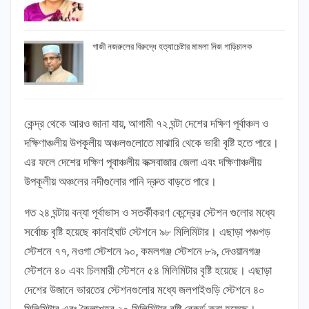
গাজী নজরুলের বিরুদ্ধে হত্যাচেষ্টার মামলা নিজ গাড়িচালক
কেন্দ্র থেকে আরও জানা যায়, আগামী ৭২ ঘন্টা দেশের দক্ষিণ পূর্বাঞ্চল ও
দক্ষিণাঞ্চলীয় উপকূলীয় অঞ্চলগুলোতে মাঝারি থেকে ভারী বৃষ্টি হতে পারে।
এর ফলে দেশের দক্ষিণ পূবাঞ্চলীয় কক্সবাজার জেলা এবং দক্ষিণাঞ্চলীয়
উপকূলীয় অঞ্চলের নদীগুলোর পানি দ্রুত বাড়তে পারে।
গত ২৪ ঘন্টায় বন্যা পূর্বাভাস ও সতর্কীকরণ কেন্দ্রের স্টেশন গুলোর মধ্যে
সর্বোচ্চ বৃষ্টি হয়েছে কানাইঘাট স্টেশনে ৯৮ মিলিমিটার। এছাড়া পঞ্চগড়
স্টেশনে ৭৭, নওগা স্টেশনে ৯০, কমলগঞ্জ স্টেশনে ৮৯, দেওয়ানগঞ্জ
স্টেশনে ৪০ এবং চিলমারী স্টেশনে ৫৪ মিলিমিটার বৃষ্টি হয়েছে। এছাড়া
দেশের উজানে ভারতের স্টেশনগুলোর মধ্যে জলপাইগুড়ি স্টেশনে ৪০
মিলিমিটার এবং কৈলাশহর ২০ মিলিমিটার বৃষ্টি রেকর্ড করা হয়েছে।