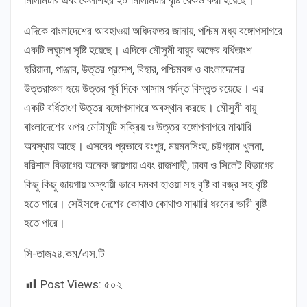
এদিকে বাংলাদেশের আবহাওয়া অধিদফতর জানায়, পশ্চিম মধ্য বঙ্গোপসাগরে
একটি লঘুচাপ সৃষ্টি হয়েছে। এদিকে মৌসুমী বায়ুর অক্ষের বর্ধিতাংশ
হরিয়ানা, পাঞ্জাব, উত্তর প্রদেশ, বিহার, পশ্চিমবঙ্গ ও বাংলাদেশের
উত্তরাঞ্চল হয়ে উত্তর পূর্ব দিকে আসাম পর্যন্ত বিস্তৃত রয়েছে। এর
একটি বর্ধিতাংশ উত্তর বঙ্গোপসাগরে অবস্থান করছে। মৌসুমী বায়ু
বাংলাদেশের ওপর মোটামুটি সক্রিয় ও উত্তর বঙ্গোপসাগরে মাঝারি
অবস্থায় আছে। এসবের প্রভাবে রংপুর, ময়মনসিংহ, চট্টগ্রাম খুলনা,
বরিশাল বিভাগের অনেক জায়গায় এবং রাজশাহী, ঢাকা ও সিলেট বিভাগের
কিছু কিছু জায়গায় অস্থায়ী ভাবে দমকা হাওয়া সহ বৃষ্টি বা বজ্র সহ বৃষ্টি
হতে পারে। সেইসঙ্গে দেশের কোথাও কোথাও মাঝারি ধরনের ভারী বৃষ্টি
হতে পারে।
সি-তাজ২৪.কম/এস.টি
Post Views:
৫০২