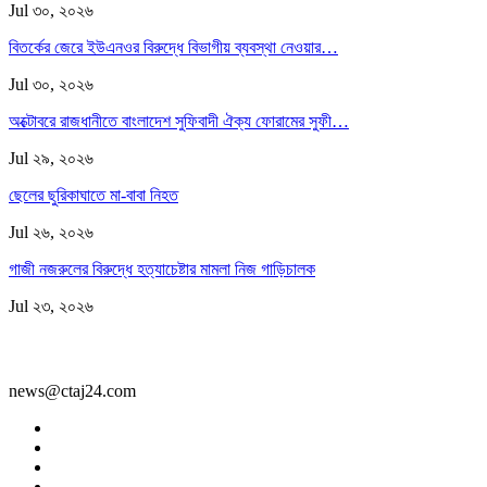
Jul ৩০, ২০২৬
বিতর্কের জেরে ইউএনওর বিরুদ্ধে বিভাগীয় ব্যবস্থা নেওয়ার…
Jul ৩০, ২০২৬
অক্টোবরে রাজধানীতে বাংলাদেশ সুফিবাদী ঐক্য ফোরামের সুফী…
Jul ২৯, ২০২৬
ছেলের ছুরিকাঘাতে মা-বাবা নিহত
Jul ২৬, ২০২৬
গাজী নজরুলের বিরুদ্ধে হত্যাচেষ্টার মামলা নিজ গাড়িচালক
Jul ২৩, ২০২৬
news@ctaj24.com