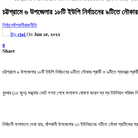
চট্টগ্রামে ৬ উপজেলার ১৮টি ইউপি নির্বাচনের ৯টিতে নৌকার প্
নির্বাচন
বাঁশখালী
রাজনীতি
By
ctaj
On
Jun ১৫, ২০২২
0
Share
চট্টগ্রামে ৬ উপজেলার ১৮টি ইউপি নির্বাচনের ৯টিতে নৌকার প্রার্থী ও ৯টিতে স্বতন্ত্র প্র
বুধবার (১৫ জুন) সন্ধ্যায় ভোট গণনা শেষে ফলাফল ঘোষণা করেন স্ব স্ব ইউনিয়ন পরিষদ নির্বাচ
নির্বাচনী ফলাফলে দেখা যায়, বাঁশখালী উপজেলার ১৩ ইউনিয়নের ৭টিতে নৌকা প্রতীকের প্রার্