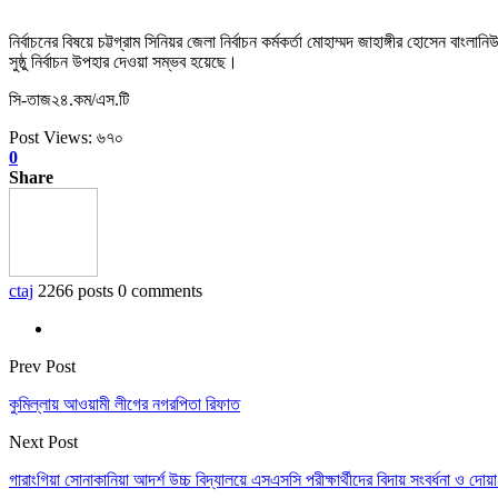
নির্বাচনের বিষয়ে চট্টগ্রাম সিনিয়র জেলা নির্বাচন কর্মকর্তা মোহাম্মদ জাহাঙ্গীর হোসেন ব
সুষ্ঠু নির্বাচন উপহার দেওয়া সম্ভব হয়েছে।
সি-তাজ২৪.কম/এস.টি
Post Views:
৬৭০
0
Share
ctaj
2266 posts
0 comments
Prev Post
কুমিল্লায় আওয়ামী লীগের নগরপিতা রিফাত
Next Post
গারাংগিয়া সোনাকানিয়া আদর্শ উচ্চ বিদ্যালয়ে এসএসসি পরীক্ষার্থীদের বিদায় সংবর্ধনা ও দোয়