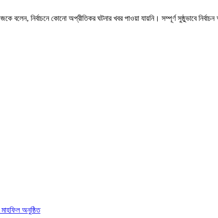
াংলানিউজকে বলেন, নির্বাচনে কোনো অপ্রীতিকর ঘটনার খবর পাওয়া যায়নি। সম্পূর্ণ সুষ্ঠুভাবে ন
া মাহফিল অনুষ্ঠিত