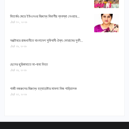
বিতর্কের জেরে ইউএনওর বিরুদ্ধে বিভাগীয় ব্যবস্থা নেওয়ার…
Jul ৩০, ২০২৬
অক্টোবরে রাজধানীতে বাংলাদেশ সুফিবাদী ঐক্য ফোরামের সুফী…
Jul ২৯, ২০২৬
ছেলের ছুরিকাঘাতে মা-বাবা নিহত
Jul ২৬, ২০২৬
গাজী নজরুলের বিরুদ্ধে হত্যাচেষ্টার মামলা নিজ গাড়িচালক
Jul ২৩, ২০২৬