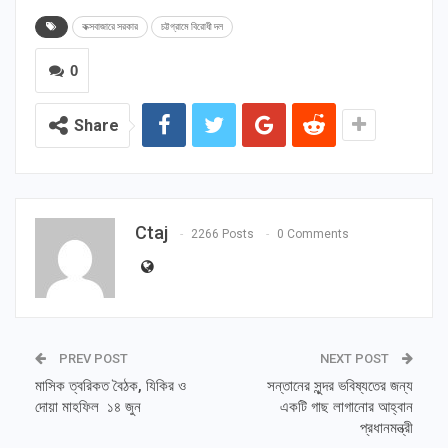
কক্সবাজারে সরকার
চট্টগ্রামে বিরোধী দল
0
Share
Ctaj
2266 Posts
0 Comments
PREV POST
NEXT POST
মাসিক ত্বরিকত বৈঠক, যিকির ও
সন্তানের সুন্দর ভবিষ্যতের জন্য
দোয়া মাহফিল ১৪ জুন
একটি গাছ লাগানোর আহ্বান
প্রধানমন্ত্রী