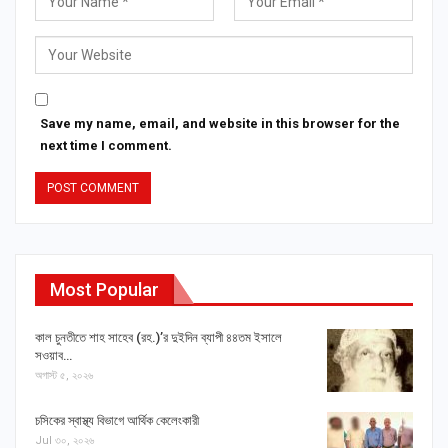
Save my name, email, and website in this browser for the
next time I comment.
Most Popular
কাল চুনতীতে শাহ সাহেব (রহ.)’র দুইদিন ব্যাপী ৪৪তম ইসালে
সওয়াব…
অগাস্ট ৫, ২০২৬
চসিকের স্বাস্থ্য বিভাগে আর্থিক কেলেংকারী
Jul ৩০, ২০২৬