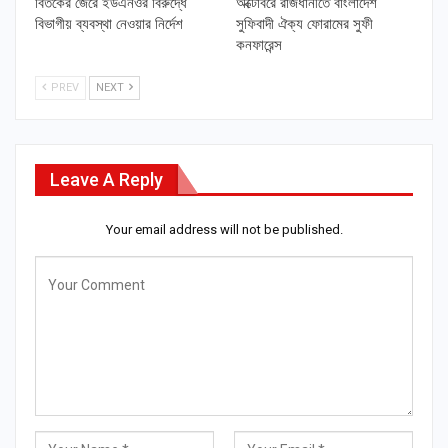
বিতর্কের জেরে ইউএনওর বিরুদ্ধে
অক্টোবরে রাজধানীতে বাংলাদেশ
বিভাগীয় ব্যবস্থা নেওয়ার নির্দেশ
সুফিবাদী ঐক্য ফোরামের সুফী
কনফারেন্স
PREV
NEXT
Leave A Reply
Your email address will not be published.