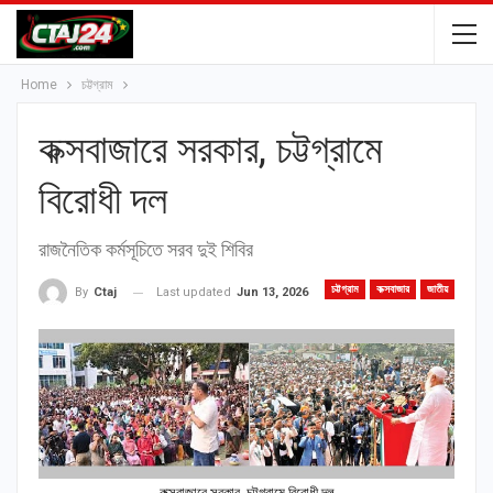
Home
চট্টগ্রাম
কক্সবাজারে সরকার, চট্টগ্রামে
বিরোধী দল
রাজনৈতিক কর্মসূচিতে সরব দুই শিবির
চট্টগ্রাম
কক্সবাজার
জাতীয়
Last updated
Jun 13, 2026
By
Ctaj
কক্সবাজারে সরকার, চট্টগ্রামে বিরোধী দল