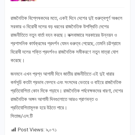
রাজনৈতিক বিশ্লেষকদের মতে, একই দিনে দেশের দুই গুরুত্বপূর্ণ অঞ্চলে
সরকার ও বিরোধী দলের বড় ধরনের রাজনৈতিক উপস্থিতি দেশের
রাজনীতিতে নতুন বার্তা বহন করছে। কক্সবাজারে সরকারের উন্নয়ন ও
প্রশাসনিক কার্যক্রমের প্রদর্শন যেমন গুরুত্ব পেয়েছে, তেমনি চট্টগ্রামে
বিরোধী দলের শক্তি প্রদর্শনও রাজনৈতিক সমীকরণে নতুন মাত্রা যোগ
করেছে।
জনমনে এখন প্রশ্ন আগামী দিনে জাতীয় রাজনীতিতে এই দুই ধারার
কর্মসূচি কতটা প্রভাব ফেলবে এবং সংসদের ভেতরে ও বাইরে রাজনৈতিক
প্রতিযোগিতা কোন দিকে গড়াবে। রাজনৈতিক পর্যবেক্ষকদের ধারণা, দেশের
রাজনৈতিক অঙ্গন আগামী দিনগুলোতে আরও প্রাণবন্ত ও
প্রতিযোগিতামূলক হয়ে উঠতে পারে।
সিতাজ/এস.টি
Post Views:
৯,০৭১