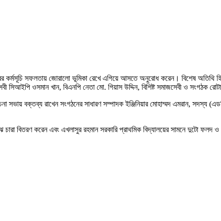
ের কর্মসূচি সফলতায় জোরালো ভূমিকা রেখে এগিয়ে আসতে অনুরোধ করেন। বিশেষ অতিথি হিসে
জসেবী সিআইপি ওসমান খান, বিএনপি নেতা মো. গিয়াস উদ্দিন, বিশিষ্ট সমাজসেবী ও সংগঠক 
ভায় বক্তব্য রাখেন সংগঠনের সাধারণ সম্পাদক ইঞ্জিনিয়ার মোহাম্মদ এমরান, সদস্য (এডমি
 চারা বিতরণ করেন এবং এখলাসুর রহমান সরকারি প্রাথমিক বিদ্যালয়ের সামনে দুটো ফলদ 