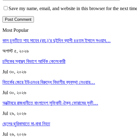
Save my name, email, and website in this browser for the next tim
Most Popular
কাল চুনতীতে শাহ সাহেব (রহ.)’র দুইদিন ব্যাপী ৪৪তম ইসালে সওয়াব…
অগাস্ট ৫, ২০২৬
চসিকের স্বাস্থ্য বিভাগে আর্থিক কেলেংকারী
Jul ৩০, ২০২৬
বিতর্কের জেরে ইউএনওর বিরুদ্ধে বিভাগীয় ব্যবস্থা নেওয়ার…
Jul ৩০, ২০২৬
অক্টোবরে রাজধানীতে বাংলাদেশ সুফিবাদী ঐক্য ফোরামের সুফী…
Jul ২৯, ২০২৬
ছেলের ছুরিকাঘাতে মা-বাবা নিহত
Jul ২৬, ২০২৬