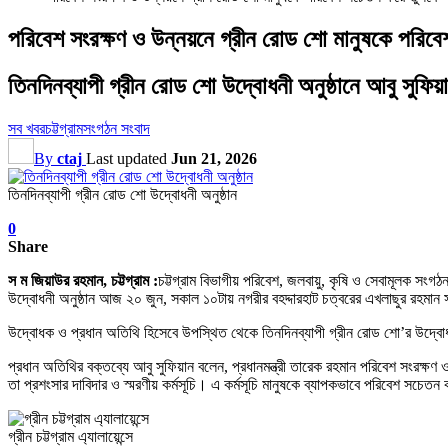
পরিবেশ সংরক্ষণ ও উন্নয়নে গ্রীন রোড শো মানুষকে পরিব
তিনদিনব্যাপী গ্রীন রোড শো উদ্বোধনী অনুষ্ঠানে আবু সুফি
সব খবর
চট্টগ্রাম
সংগঠন সংবাদ
By
ctaj
Last updated
Jun 21, 2026
তিনদিনব্যাপী গ্রীন রোড শো উদ্বোধনী অনুষ্ঠান
0
Share
স ম জিয়াউর রহমান, চট্টগ্রাম :
চট্টগ্রাম বিভাগীয় পরিবেশ, জলবায়ু, কৃষি ও সেবামূলক সংগঠ
উদ্বোধনী অনুষ্ঠান আজ ২০ জুন, সকাল ১০টায় নগরীর বহদ্দারহাট চত্বরের এখলাছুর রহমান স
উদ্বোধক ও প্রধান অতিথি হিসেবে উপস্থিত থেকে তিনদিনব্যাপী গ্রীন রোড শো’র উদ্ব
প্রধান অতিথির বক্তব্যে আবু সুফিয়ান বলেন, প্রধানমন্ত্রী তারেক রহমান পরিবেশ সংরক্ষণ ও উ
তা প্রশংসার দাবিদার ও স্মরণীয় কর্মসূচি। এ কর্মসূচি মানুষকে ব্যাপকভাবে পরিবেশ সচেতন 
গ্রীন চট্টগ্রাম এ্যালায়েন্সে