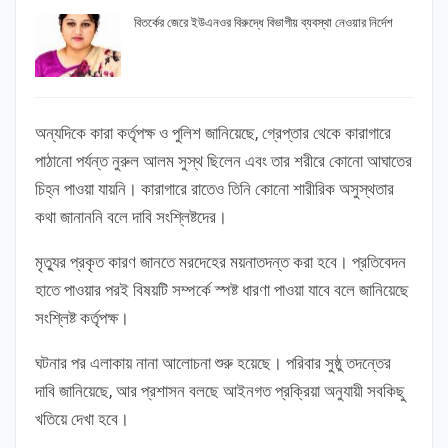
বিতর্কের জেরে ইউএনওর বিরুদ্ধে বিভাগীয় ব্যবস্থা নেওয়ার নির্দেশ
অন্যদিকে কারা কর্তৃপক্ষ ও পুলিশ জানিয়েছে, গ্রেপ্তার থেকে কারাগারে
পাঠানো পর্যন্ত নুরুল আলম সুস্থ ছিলেন এবং তার শরীরে কোনো আঘাতের
চিহ্ন পাওয়া যায়নি। কারাগারে রাতেও তিনি কোনো শারীরিক অসুস্থতার
কথা জানাননি বলে দাবি সংশ্লিষ্টদের।
মৃত্যুর প্রকৃত কারণ জানতে মরদেহের ময়নাতদন্ত করা হবে। প্রতিবেদন
হাতে পাওয়ার পরই বিষয়টি সম্পর্কে স্পষ্ট ধারণা পাওয়া যাবে বলে জানিয়েছে
সংশ্লিষ্ট কর্তৃপক্ষ।
ঘটনার পর এলাকায় নানা আলোচনা শুরু হয়েছে। পরিবার সুষ্ঠু তদন্তের
দাবি জানিয়েছে, আর প্রশাসন বলছে আইনগত প্রক্রিয়া অনুযায়ী সবকিছু
খতিয়ে দেখা হবে।