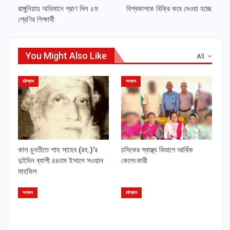
রাঙ্গুনিয়ায় অভিমানে প্রাণ দিল ৫ম
বিশ্বকাপকে বিক্রি করে দেওয়া হচ্ছে
শ্রেণির শিক্ষার্থী
You Might Also Like
All
চট্টগ্রাম
অপরাধ
কাল চুনতীতে শাহ সাহেব (রহ.)’র
চসিকের স্বাস্থ্য বিভাগে আর্থিক
দুইদিন ব্যাপী ৪৪তম ইসালে সওয়াব
কেলেংকারী
মাহফিল
অপরাধ
চট্টগ্রাম