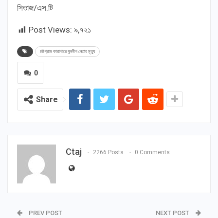
সিতাজ/এস.টি
Post Views:
৯,৭২১
চট্টগ্রাম কারাগারে যুবলীগ নেতার মৃত্যু
0
Share
Ctaj
2266 Posts
0 Comments
PREV POST
NEXT POST