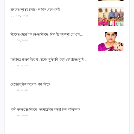
চসিকের স্বাস্থ্য বিভাগে আর্থিক কেলেংকারী
Jul ৩০, ২০২৬
বিতর্কের জেরে ইউএনওর বিরুদ্ধে বিভাগীয় ব্যবস্থা নেওয়ার…
Jul ৩০, ২০২৬
অক্টোবরে রাজধানীতে বাংলাদেশ সুফিবাদী ঐক্য ফোরামের সুফী…
Jul ২৯, ২০২৬
ছেলের ছুরিকাঘাতে মা-বাবা নিহত
Jul ২৬, ২০২৬
গাজী নজরুলের বিরুদ্ধে হত্যাচেষ্টার মামলা নিজ গাড়িচালক
Jul ২৩, ২০২৬