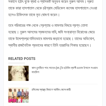
সকালে হঠাৎ বুকে ব্যথা ও শ্বাসকষ্ট অনুভব করেন নুরুল আলম। দ্রুত
তাকে কারা হাসপাতাল থেকে চট্টগ্রাম মেডিকেল কলেজ হাসপাতালে নেওয়া
হলেও চিকিৎসক তাকে মৃত ঘোষণা করেন।
তবে পরিবারের পক্ষ থেকে গ্রেপ্তার ও মামলার বিষয়ে প্রশ্ন তোলা
হয়েছে। নুরুল আলমের স্বজনদের দাবি, জমি সংক্রান্ত বিরোধের জেরে
তাকে উদ্দেশ্যপ্রণোদিতভাবে মামলায় জড়ানো হয়েছে। তাদের অভিযোগ,
স্থানীয় রাজনৈতিক প্রভাবের কারণে তিনি হয়রানির শিকার হয়েছেন।
RELATED POSTS
কাল চুনতীতে শাহ সাহেব (রহ.)’র দুইদিন ব্যাপী ৪৪তম ইসালে সওয়াব
মাহফিল
চসিকের স্বাস্থ্য বিভাগে আর্থিক কেলেংকারী