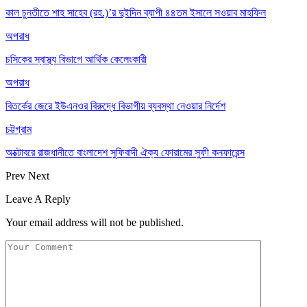
কাল চুনতীতে শাহ সাহেব (রহ.)’র দুইদিন ব্যাপী ৪৪তম ইসালে সওয়াব মাহফিল
অপরাধ
চসিকের স্বাস্থ্য বিভাগে আর্থিক কেলেংকারী
অপরাধ
বিতর্কের জেরে ইউএনওর বিরুদ্ধে বিভাগীয় ব্যবস্থা নেওয়ার নির্দেশ
চট্টগ্রাম
অক্টোবরে রাজধানীতে বাংলাদেশ সুফিবাদী ঐক্য ফোরামের সুফী কনফারেন্স
Prev
Next
Leave A Reply
Your email address will not be published.