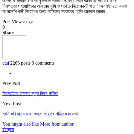
জনগণের সহায়তার জন্য কৃতজ্ঞতা প্রকাশ করেন। তিনি আরব আমিরাতের খাদ্য
নিরাপত্তা সহযোগিতার আওতায় কৃষি ও সর্বোচ্চ নিয়োগকারী খাত ‘এসএমই’-তে আরও
বাংলাদেশি কর্মী নিয়োগের জন্য আমিরাত সরকারের প্রতি আহ্বান জানান।
Post Views:
৩২৬
0
Share
ctaj
2266 posts
0 comments
Prev Post
মিরসরাইয়ে হানাদার মুক্ত দিবস পালিত
Next Post
মরমি কবি হাসন রাজা স্মরণে সাহিত্য পাঠচক্রের সভা
You might also like
More from author
চট্টগ্রাম