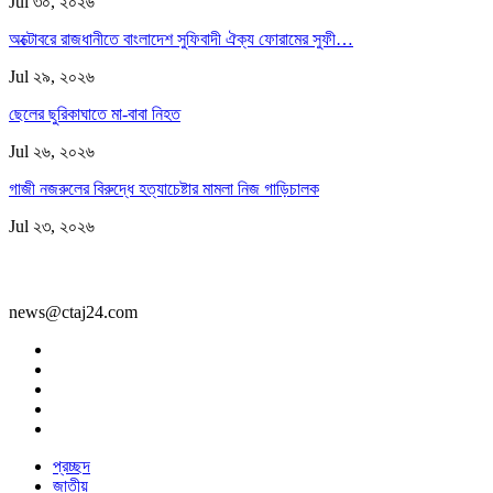
Jul ৩০, ২০২৬
অক্টোবরে রাজধানীতে বাংলাদেশ সুফিবাদী ঐক্য ফোরামের সুফী…
Jul ২৯, ২০২৬
ছেলের ছুরিকাঘাতে মা-বাবা নিহত
Jul ২৬, ২০২৬
গাজী নজরুলের বিরুদ্ধে হত্যাচেষ্টার মামলা নিজ গাড়িচালক
Jul ২৩, ২০২৬
news@ctaj24.com
প্রচ্ছদ
জাতীয়