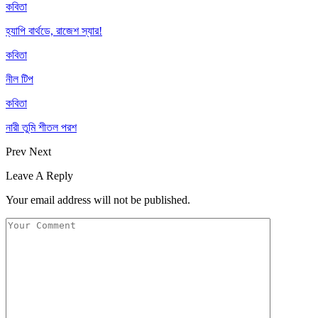
কবিতা
হ্যাপি বার্থডে, রাজেশ স্যার!
কবিতা
নীল টিপ
কবিতা
নারী তুমি শীতল পরশ
Prev
Next
Leave A Reply
Your email address will not be published.