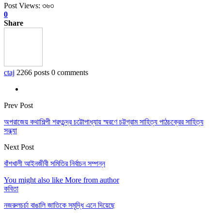
Post Views:
৩৬৩
0
Share
ctaj
2266 posts
0 comments
Prev Post
অপরাজেয় কথাশিল্পী শরৎচন্দ্র চট্টোপাধ্যায় স্মরণে চট্টগ্রাম সাহিত্য পাঠচক্রের সাহিত্য
সন্ধ্যা
Next Post
বাঁশখালী আইনজীবী সমিতির নির্বাচন সম্পন্ন
You might also like
More from author
কবিতা
নজরুলচর্চা বাঙালি জাতিকে সমৃদ্ধি এনে দিয়েছে