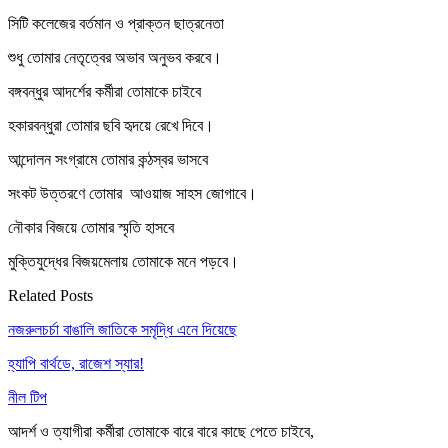
সিটি কলেজের বর্তমান ও প্রাক্তন ছাত্রনেতা
শুধু তোমার নেতৃত্বের অভাব অনুভব করবে।
বঙ্গবন্ধুর আদর্শের কর্মীরা তোমাকে চাইবে
হকারবন্ধুরা তোমার ছবি হৃদয়ে রেখে দিবে।
আন্দোলন সংগ্রামে তোমার কন্ঠস্বর ভাসবে
সংকট উত্তরণে তোমার আওয়াজ সাহস জোগাবে।
নৌকার বিজয়ে তোমার স্মৃতি হাসবে
মুক্তিযুদ্ধের বিজয়মেলায় তোমাকে মনে পড়বে।
Related Posts
নজরুলচর্চা বাঙালি জাতিকে সমৃদ্ধি এনে দিয়েছে
হ্যাপি বার্থডে, রাজেশ স্যার!
নীল টিপ
আদর্শ ও ত্যাগীরা কর্মীরা তোমাকে বারে বারে কাছে পেতে চাইবে,