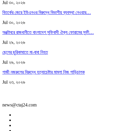
Jul ৩০, ২০২৬
বিতর্কের জেরে ইউএনওর বিরুদ্ধে বিভাগীয় ব্যবস্থা নেওয়ার…
Jul ৩০, ২০২৬
অক্টোবরে রাজধানীতে বাংলাদেশ সুফিবাদী ঐক্য ফোরামের সুফী…
Jul ২৯, ২০২৬
ছেলের ছুরিকাঘাতে মা-বাবা নিহত
Jul ২৬, ২০২৬
গাজী নজরুলের বিরুদ্ধে হত্যাচেষ্টার মামলা নিজ গাড়িচালক
Jul ২৩, ২০২৬
news@ctaj24.com