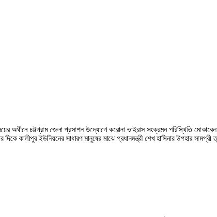
রনালয়ের অধীনে চট্টগ্রাম জেলা প্রসাশন উদ্যোগে করোনা ভাইরাস সংক্রমন পরিস্থিতি মোকাবেল
দিকে কালীপুর ইউনিয়নের সাধারণ মানুষের মাঝে প্রধানমন্ত্রী শেখ হাসিনার উপহার সামগ্রী 