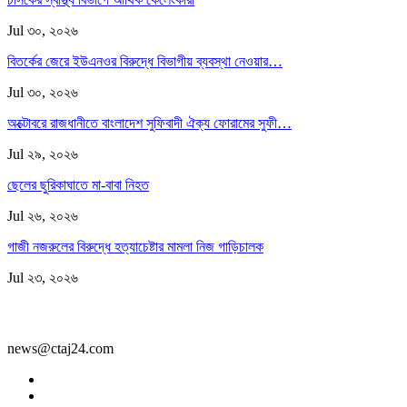
Jul ৩০, ২০২৬
বিতর্কের জেরে ইউএনওর বিরুদ্ধে বিভাগীয় ব্যবস্থা নেওয়ার…
Jul ৩০, ২০২৬
অক্টোবরে রাজধানীতে বাংলাদেশ সুফিবাদী ঐক্য ফোরামের সুফী…
Jul ২৯, ২০২৬
ছেলের ছুরিকাঘাতে মা-বাবা নিহত
Jul ২৬, ২০২৬
গাজী নজরুলের বিরুদ্ধে হত্যাচেষ্টার মামলা নিজ গাড়িচালক
Jul ২৩, ২০২৬
news@ctaj24.com