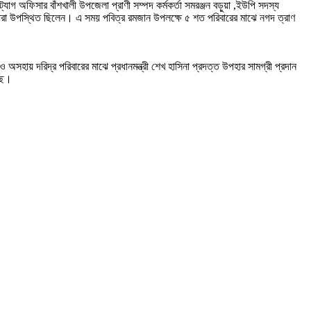
 অফিসার বাঁশখালী উপজেলা প্রাণী সম্পদ কর্মকর্তা সমরঞ্জন বড়ুয়া ,ইউপি সদস্য
্তারা উপস্থিত ছিলেন।
এ সময় পবিত্র রমজান উপলক্ষে ৫ শত পরিবারের মাঝে নগদ ত্রাণ
অসহায় দরিদ্র পরিবারের মাঝে প্রধানমন্ত্রী শেখ হাসিনা প্রদত্ত উপহার সামগ্রী প্রদান
্ছি।