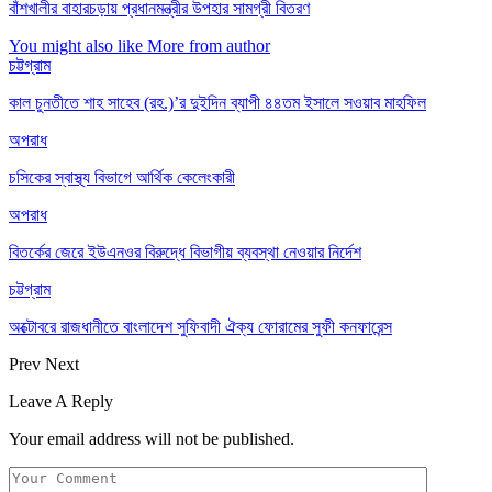
বাঁশখালীর বাহারচড়ায় প্রধানমন্ত্রীর উপহার সামগ্রী বিতরণ
You might also like
More from author
চট্টগ্রাম
কাল চুনতীতে শাহ সাহেব (রহ.)’র দুইদিন ব্যাপী ৪৪তম ইসালে সওয়াব মাহফিল
অপরাধ
চসিকের স্বাস্থ্য বিভাগে আর্থিক কেলেংকারী
অপরাধ
বিতর্কের জেরে ইউএনওর বিরুদ্ধে বিভাগীয় ব্যবস্থা নেওয়ার নির্দেশ
চট্টগ্রাম
অক্টোবরে রাজধানীতে বাংলাদেশ সুফিবাদী ঐক্য ফোরামের সুফী কনফারেন্স
Prev
Next
Leave A Reply
Your email address will not be published.