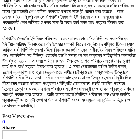
মন্ত্রনালয়ের অধীনে চট্টগ্রাম জেলা প্রসাশন উদ্যোগে করোনা ভাইরাস সংক্রমন
পরিস্থিতি মোকাবেলায় জরুরী মানবিক সহায়তা হিসেবে দু:স্থ ও অসহায় দরিদ্র পরিবারের
মাঝে প্রধানমন্ত্রী শেখ হাসিনা প্রদত্ত উপহার সামগ্রী প্রদান করা হয়েছে। আজ
সোমবার (৩ এপ্রিল) সকালে বাঁশখালীর বৈলছড়ি ইউনিয়নের সাধারণ মানুষের মাঝে
প্রধানমন্ত্রী শেখ হাসিনার উপহার সামগ্রী ত্রাণ কার্য নগদ অর্থ সহয়তা বিতরণ করা
হয়েছে।
বাঁশখালীর বৈলছড়ি ইউনিয়ন পরিষদের চেয়ারম্যানের মোঃ কপিল উদ্দীনের সভাপতিত্বে
ইউনিয়ন পরিষদ মিলনায়তনে এই উপহার সামগ্রী বিতরণ অনুষ্ঠানে উপস্থিত ছিলেন ট্যাগ
অফিসার বাঁশখালী উপজেলা মহিলা বিষয়ক কর্মকর্তা শাকেরা শরীফ,ইউনিয়ন পরিষদের সচিব
মোঃ আলাউদ্দীন সহ বিভিন্ন ওয়ার্ডের ইউপি সদস্যগন সহ অন্যান্য দায়িত্বশীল কর্মকর্তারা
উপস্থিত ছিলেন।
এ সময় পবিত্র রমজান উপলক্ষে ৫ শত পরিবারের মাঝে নগদ ত্রাণ
কার্য নগদ অর্থ সহয়তা বিতরণ করা হয়েছে। এ সময় চেয়ারম্যান কপিল উদ্দীন বলেন,
দুর্যোগ ব্যবস্থাপনা ও ত্রান মন্ত্রনালয়ের অধীনে চট্টগ্রাম জেলা প্রসাশনের উদ্যোগে
বাঁশখালী বাসীর প্রিয় নেতা মাননীয় সাংসদ আলহাজ্ব মোস্তাফিজুর রহমান চৌধুরীর দিক
নির্দেশনায় করোনা ভাইরাস সংক্রমন পরিস্থিতি মোকাবেলায় জরুরী মানবিক সহায়তা
হিসেবে দু:স্থ ও অসহায় দরিদ্র পরিবারের মাঝে প্রধানমন্ত্রী শেখ হাসিনা প্রদত্ত উপহার
সামগ্রী প্রদান করা হয়েছে। আমি আমার অত্র ইউনিয়ন পরিষদের পক্ষ থেকে মাননীয়
প্রধানমন্ত্রী জননেত্রী শেখ হাসিনা ও বাঁশখালী সংসদ সদস্যকে আন্তরিক অভিনন্দন ও
মোবারকবাদ জানাচ্ছি।
Post Views:
৫৯৬
0
Share