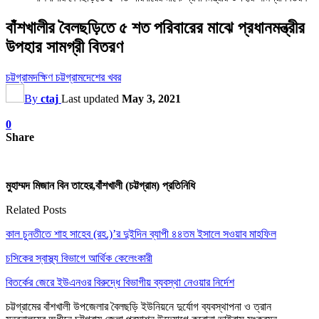
বাঁশখালীর বৈলছড়িতে ৫ শত পরিবারের মাঝে প্রধানমন্ত্রীর
উপহার সামগ্রী বিতরণ
চট্টগ্রাম
দক্ষিণ চট্টগ্রাম
দেশের খবর
By
ctaj
Last updated
May 3, 2021
0
Share
মুহাম্মদ মিজান বিন তাহের,বাঁশখালী (চট্টগ্রাম) প্রতিনিধি
Related Posts
কাল চুনতীতে শাহ সাহেব (রহ.)’র দুইদিন ব্যাপী ৪৪তম ইসালে সওয়াব মাহফিল
চসিকের স্বাস্থ্য বিভাগে আর্থিক কেলেংকারী
বিতর্কের জেরে ইউএনওর বিরুদ্ধে বিভাগীয় ব্যবস্থা নেওয়ার নির্দেশ
চট্টগ্রামের বাঁশখালী উপজেলার বৈলছড়ি ইউনিয়নে দুর্যোগ ব্যবস্থাপনা ও ত্রান