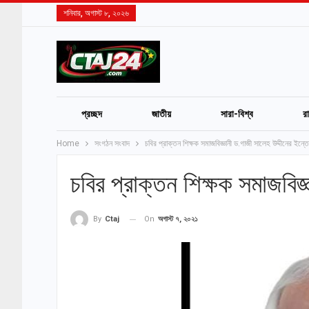
শনিবার, অগাস্ট ৮, ২০২৬
প্রচ্ছদ
জাতীয়
সারা-বিশ্ব
র
Home
সংগঠন সংবাদ
চবির প্রাক্তন শিক্ষক সমাজবিজ্ঞানী ড.গাজী সালেহ উদ্দীনের ইন্
চবির প্রাক্তন শিক্ষক সমাজবিজ
On
অগাস্ট ৭, ২০২১
By
Ctaj