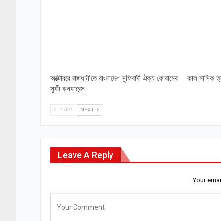
অক্টোবরে রাজধানীতে বাংলাদেশ সুফিবাদী ঐক্য ফোরামের
কাল মাসিক ত্
সুফী কনফারেন্স
PREV
NEXT
Leave A Reply
Your emai