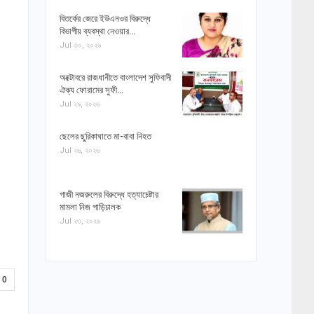
বিতর্কের জেরে ইউএনওর বিরুদ্ধে
বিভাগীয় ব্যবস্থা নেওয়ার…
Jul ৩০, ২০২৬
অক্টোবরে রাজধানীতে বাংলাদেশ সুফিবাদী
ঐক্য ফোরামের সুফী…
Jul ২৯, ২০২৬
ছেলের ছুরিকাঘাতে মা-বাবা নিহত
Jul ২৬, ২০২৬
গাজী নজরুলের বিরুদ্ধে হত্যাচেষ্টার
মামলা নিজ গাড়িচালক
Jul ২৩, ২০২৬
0