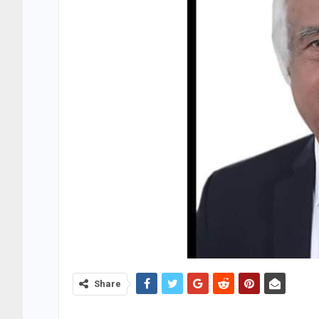
Share