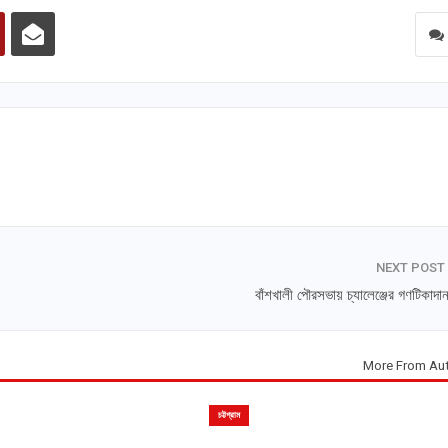
NEXT POST
বাঁশখালী পৌরসভায় চ্যালেঞ্জের গণটিকাদান
More From Au
চট্টগ্রাম