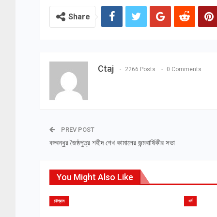
Share
Ctaj
2266 Posts
0 Comments
PREV POST
বঙ্গবন্ধুর জৈষ্ঠপুত্র শহীদ শেখ কামালের জন্মবার্ষিকীর সভা
You Might Also Like
চট্টগ্রাম
ধর্ম