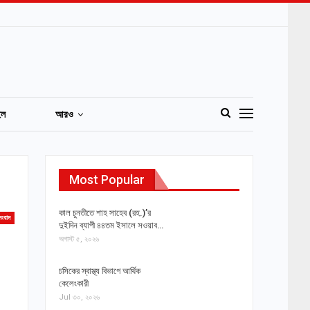
ইল
আরও
Most Popular
কাল চুনতীতে শাহ সাহেব (রহ.)’র
ংবাদ
দুইদিন ব্যাপী ৪৪তম ইসালে সওয়াব…
অগাস্ট ৫, ২০২৬
চসিকের স্বাস্থ্য বিভাগে আর্থিক
কেলেংকারী
Jul ৩০, ২০২৬