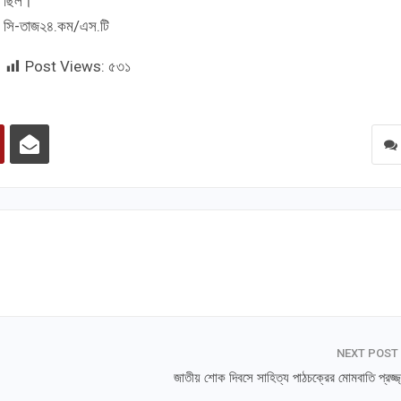
ছিল।’
সি-তাজ২৪.কম/এস.টি
Post Views:
৫৩১
NEXT POST
জাতীয় শোক দিবসে সাহিত্য পাঠচক্রের মোমবাতি প্রজ্জ