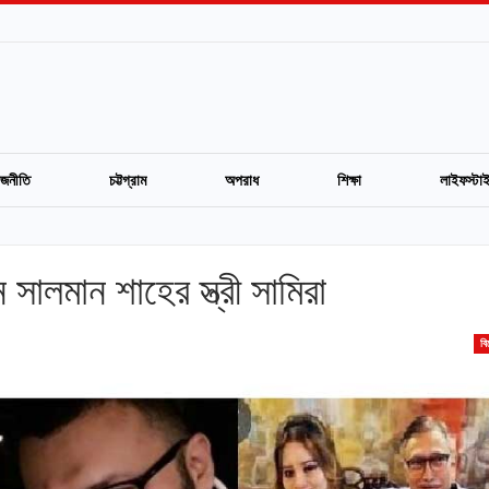
াজনীতি
চট্টগ্রাম
অপরাধ
শিক্ষা
লাইফস্টা
সালমান শাহের স্ত্রী সামিরা
বি