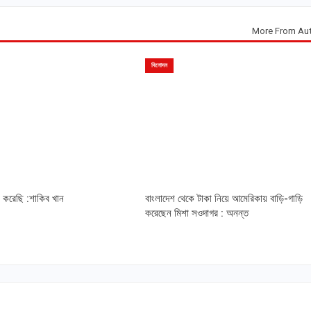
More From Au
বিনোদন
ে করেছি :শাকিব খান
বাংলাদেশ থেকে টাকা নিয়ে আমেরিকায় বাড়ি-গাড়ি
করেছেন মিশা সওদাগর : অনন্ত