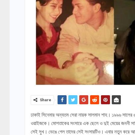
Share
ঢাকাই সিনেমার অন্যতম সেরা নায়ক সালমান শাহ। ১৯৯৬ সালের ৬ সেপ
ওয়াইজকে। মোশতাকের সংসারে এক ছেলে ও দুই মেয়ের জননী সামির
সেই সুখ। ভেঙে গেল তাদের সেই সংসারটিও। এবার নতুন করে আব