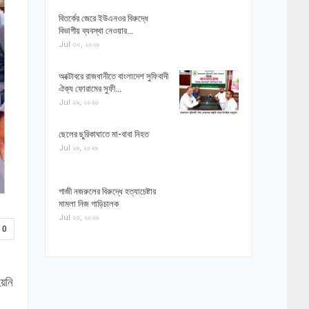
বিতর্কের জেরে ইউএনওর বিরুদ্ধে
বিভাগীয় ব্যবস্থা নেওয়ার…
Jul ৩০, ২০২৬
অক্টোবরে রাজধানীতে বাংলাদেশ সুফিবাদী
ঐক্য ফোরামের সুফী…
Jul ২৯, ২০২৬
ছেলের ছুরিকাঘাতে মা-বাবা নিহত
Jul ২৬, ২০২৬
গাজী নজরুলের বিরুদ্ধে হত্যাচেষ্টার
মামলা নিজ গাড়িচালক
Jul ২৩, ২০২৬
0
হয়নি