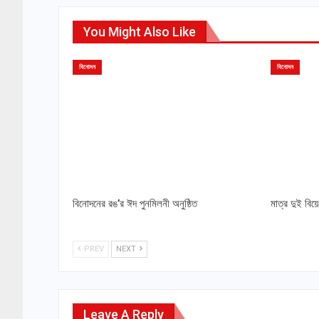
You Might Also Like
বিনোদন
বিনোদন
বিনোদনের রঙ’র ঈদ পুনমিলনী অনুষ্ঠিত
মাত্র দুই বিয়
PREV
NEXT
Leave A Reply