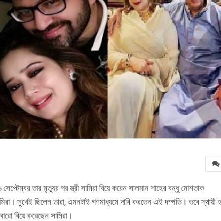
্টেম্বর তার মৃত্যুর পর স্ত্রী সামিরা বিয়ে করেন সালমান শাহের বন্ধু মোশতাক
া। সুখেই ছিলেন তারা, এমনটাই গণমাধ্যমে দাবি করতেন এই দম্পতি। তবে স্থায়ী 
ারো বিয়ে করেছেন সামিরা।