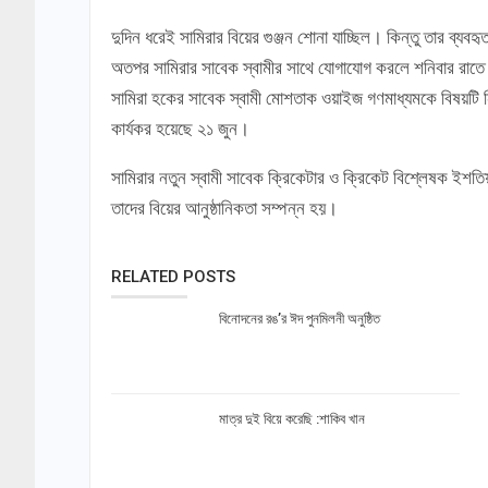
দুদিন ধরেই সামিরার বিয়ের গুঞ্জন শোনা যাচ্ছিল। কিন্তু তার ব
অতপর সামিরার সাবেক স্বামীর সাথে যোগাযোগ করলে শনিবার রাতে 
সামিরা হকের সাবেক স্বামী মোশতাক ওয়াইজ গণমাধ্যমকে বিষয়টি নি
কার্যকর হয়েছে ২১ জুন।
সামিরার নতুন স্বামী সাবেক ক্রিকেটার ও ক্রিকেট বিশ্লেষক ইশ
তাদের বিয়ের আনুষ্ঠানিকতা সম্পন্ন হয়।
RELATED POSTS
বিনোদনের রঙ’র ঈদ পুনমিলনী অনুষ্ঠিত
মাত্র দুই বিয়ে করেছি :শাকিব খান