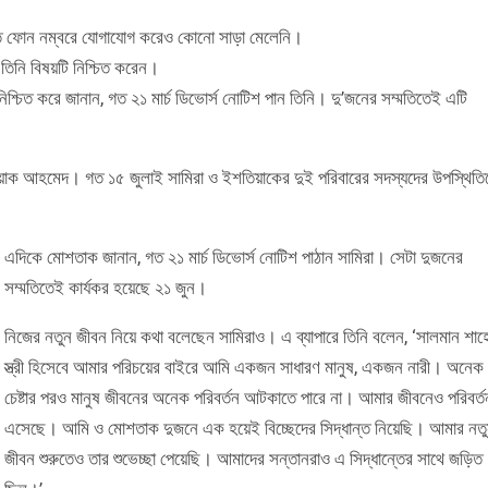
্যবহৃত ফোন নম্বরে যোগাযোগ করেও কোনো সাড়া মেলেনি।
তিনি বিষয়টি নিশ্চিত করেন।
শ্চিত করে জানান, গত ২১ মার্চ ডিভোর্স নোটিশ পান তিনি। দু’জনের সম্মতিতেই এটি
তিয়াক আহমেদ। গত ১৫ জুলাই সামিরা ও ইশতিয়াকের দুই পরিবারের সদস্যদের উপস্থিতি
এদিকে মোশতাক জানান, গত ২১ মার্চ ডিভোর্স নোটিশ পাঠান সামিরা। সেটা দুজনের
সম্মতিতেই কার্যকর হয়েছে ২১ জুন।
নিজের নতুন জীবন নিয়ে কথা বলেছেন সামিরাও। এ ব্যাপারে তিনি বলেন, ‘সালমান শাহ
স্ত্রী হিসেবে আমার পরিচয়ের বাইরে আমি একজন সাধারণ মানুষ, একজন নারী। অনেক
চেষ্টার পরও মানুষ জীবনের অনেক পরিবর্তন আটকাতে পারে না। আমার জীবনেও পরিবর্ত
এসেছে। আমি ও মোশতাক দুজনে এক হয়েই বিচ্ছেদের সিদ্ধান্ত নিয়েছি। আমার নত
জীবন শুরুতেও তার শুভেচ্ছা পেয়েছি। আমাদের সন্তানরাও এ সিদ্ধান্তের সাথে জড়িত