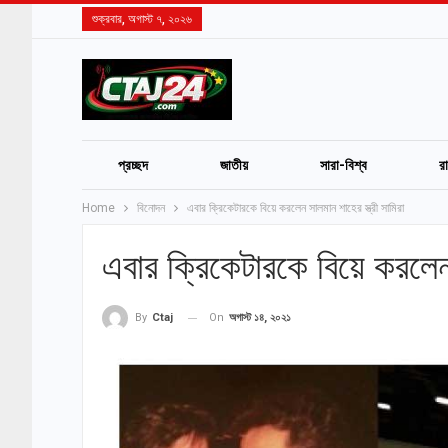
শুক্রবার, অগাস্ট ৭, ২০২৬
প্রচ্ছদ
জাতীয়
সারা-বিশ্ব
র
Home
বিনোদন
এবার ক্রিকেটারকে বিয়ে করলেন সালমান শাহের স্ত্রী সামিরা
এবার ক্রিকেটারকে বিয়ে করলেন 
On
অগাস্ট ১৪, ২০২১
By
Ctaj