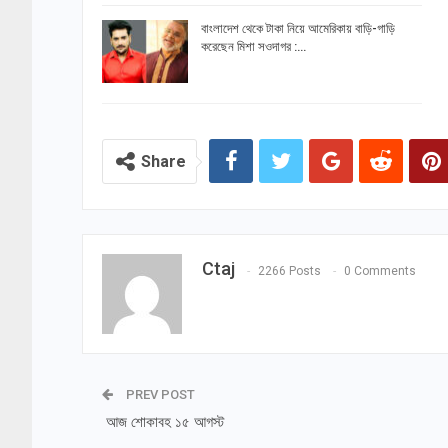
বাংলাদেশ থেকে টাকা নিয়ে আমেরিকায় বাড়ি-গাড়ি
করেছেন মিশা সওদাগর :…
Share
Ctaj
2266 Posts
0 Comments
PREV POST
আজ শোকাবহ ১৫ আগস্ট