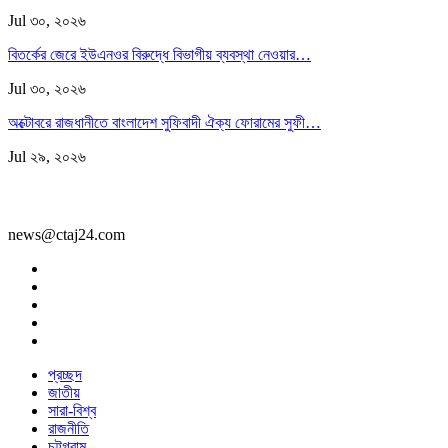
Jul ৩০, ২০২৬
বিতর্কের জেরে ইউএনওর বিরুদ্ধে বিভাগীয় ব্যবস্থা নেওয়ার…
Jul ৩০, ২০২৬
অক্টোবরে রাজধানীতে বাংলাদেশ সুফিবাদী ঐক্য ফোরামের সুফী…
Jul ২৯, ২০২৬
news@ctaj24.com
প্রচ্ছদ
জাতীয়
সারা-বিশ্ব
রাজনীতি
চট্টগ্রাম