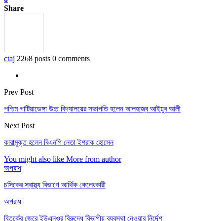
Share
ctaj
2268 posts
0 comments
Prev Post
পশ্চিম গাটিয়াডেঙ্গা উচ্চ বিদ্যালয়ের সভাপতি হলেন আলহাজ্ব আইয়ুব আলী
Next Post
কারামুক্ত হলেন বিএনপি নেতা ইশরাক হোসেন
You might also like
More from author
অপরাধ
চসিকের স্বাস্থ্য বিভাগে আর্থিক কেলেংকারী
অপরাধ
বিতর্কের জেরে ইউএনওর বিরুদ্ধে বিভাগীয় ব্যবস্থা নেওয়ার নির্দেশ