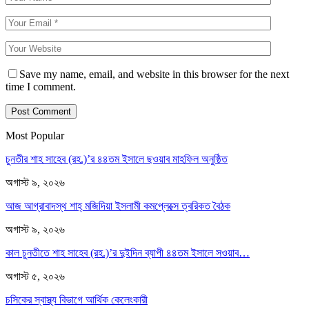
Save my name, email, and website in this browser for the next
time I comment.
Most Popular
চুনতীর শাহ সাহেব (রহ.)’র ৪৪তম ইসালে ছওয়াব মাহফিল অনুষ্ঠিত
অগাস্ট ৯, ২০২৬
আজ আগ্রাবাদস্থ শাহ্ মজিদিয়া ইসলামী কমপ্লেক্সে ত্বরিকত বৈঠক
অগাস্ট ৯, ২০২৬
কাল চুনতীতে শাহ সাহেব (রহ.)’র দুইদিন ব্যাপী ৪৪তম ইসালে সওয়াব…
অগাস্ট ৫, ২০২৬
চসিকের স্বাস্থ্য বিভাগে আর্থিক কেলেংকারী