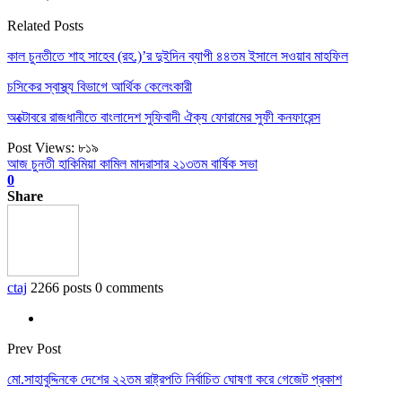
Related Posts
কাল চুনতীতে শাহ সাহেব (রহ.)’র দুইদিন ব্যাপী ৪৪তম ইসালে সওয়াব মাহফিল
চসিকের স্বাস্থ্য বিভাগে আর্থিক কেলেংকারী
অক্টোবরে রাজধানীতে বাংলাদেশ সুফিবাদী ঐক্য ফোরামের সুফী কনফারেন্স
Post Views:
৮১৯
আজ চুনতী হাকিমিয়া কামিল মাদরাসার ২১৩তম বার্ষিক সভা
0
Share
ctaj
2266 posts
0 comments
Prev Post
মো.সাহাবুদ্দিনকে দেশের ২২তম রাষ্ট্রপতি নির্বাচিত ঘোষণা করে গেজেট প্রকাশ