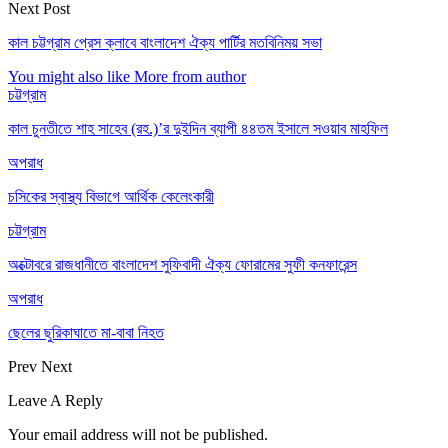
Next Post
কাল চট্টগ্রাম প্রেস ক্লাবে বাংলাদেশ ঐক্য পার্টির মতবিনিময় সভা
You might also like
More from author
চট্টগ্রাম
কাল চুনতীতে শাহ সাহেব (রহ.)’র দুইদিন ব্যাপী ৪৪তম ইসালে সওয়াব মাহফিল
অপরাধ
চসিকের স্বাস্থ্য বিভাগে আর্থিক কেলেংকারী
চট্টগ্রাম
অক্টোবরে রাজধানীতে বাংলাদেশ সুফিবাদী ঐক্য ফোরামের সুফী কনফারেন্স
অপরাধ
ছেলের ছুরিকাঘাতে মা-বাবা নিহত
Prev
Next
Leave A Reply
Your email address will not be published.