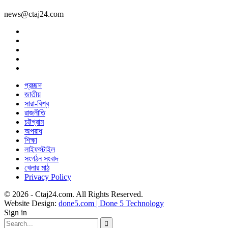
news@ctaj24.com
প্রচ্ছদ
জাতীয়
সারা-বিশ্ব
রাজনীতি
চট্টগ্রাম
অপরাধ
শিক্ষা
লাইফস্টাইল
সংগঠন সংবাদ
খেলার মাঠ
Privacy Policy
© 2026 - Ctaj24.com. All Rights Reserved.
Website Design:
done5.com | Done 5 Technology
Sign in