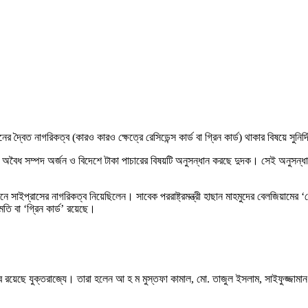
দ্বৈত নাগরিকত্ব (কারও কারও ক্ষেত্রে রেসিডেন্স কার্ড বা গ্রিন কার্ড) থাকার বিষয়ে সুনির
 সম্পদ অর্জন ও বিদেশে টাকা পাচারের বিষয়টি অনুসন্ধান করছে দুদক। সেই অনুসন্ধানে এখ
নে সাইপ্রাসের নাগরিকত্ব নিয়েছিলেন। সাবেক পররাষ্ট্রমন্ত্রী হাছান মাহমুদের বেলজিয়ামের ‘র
মতি বা ‘গ্রিন কার্ড’ রয়েছে।
রিকত্ব রয়েছে যুক্তরাজ্যে। তারা হলেন আ হ ম মুস্তফা কামাল, মো. তাজুল ইসলাম, সাইফুজ্জাম