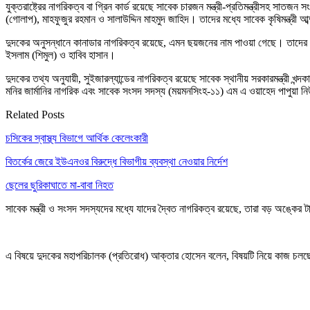
যুক্তরাষ্ট্রের নাগরিকত্ব বা গ্রিন কার্ড রয়েছে সাবেক চারজন মন্ত্রী-প্রতিমন্ত্রীসহ 
(গোলাপ), মাহফুজুর রহমান ও সালাউদ্দিন মাহমুদ জাহিদ। তাদের মধ্যে সাবেক কৃষিমন্ত্রী 
দুদকের অনুসন্ধানে কানাডার নাগরিকত্ব রয়েছে, এমন ছয়জনের নাম পাওয়া গেছে। তাদের 
ইসলাম (শিমুল) ও হাবিব হাসান।
দুদকের তথ্য অনুযায়ী, সুইজারল্যান্ডের নাগরিকত্ব রয়েছে সাবেক স্থানীয় সরকারমন্ত্রী 
মনির জার্মানির নাগরিক এবং সাবেক সংসদ সদস্য (ময়মনসিংহ-১১) এম এ ওয়াহেদ পাপুয়া ন
Related Posts
চসিকের স্বাস্থ্য বিভাগে আর্থিক কেলেংকারী
বিতর্কের জেরে ইউএনওর বিরুদ্ধে বিভাগীয় ব্যবস্থা নেওয়ার নির্দেশ
ছেলের ছুরিকাঘাতে মা-বাবা নিহত
সাবেক মন্ত্রী ও সংসদ সদস্যদের মধ্যে যাদের দ্বৈত নাগরিকত্ব রয়েছে, তারা বড় অঙ্ক
এ বিষয়ে দুদকের মহাপরিচালক (প্রতিরোধ) আক্তার হোসেন বলেন, বিষয়টি নিয়ে কাজ চলছে। 