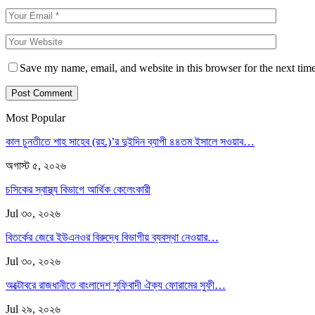
Save my name, email, and website in this browser for the next tim
Most Popular
কাল চুনতীতে শাহ সাহেব (রহ.)’র দুইদিন ব্যাপী ৪৪তম ইসালে সওয়াব…
অগাস্ট ৫, ২০২৬
চসিকের স্বাস্থ্য বিভাগে আর্থিক কেলেংকারী
Jul ৩০, ২০২৬
বিতর্কের জেরে ইউএনওর বিরুদ্ধে বিভাগীয় ব্যবস্থা নেওয়ার…
Jul ৩০, ২০২৬
অক্টোবরে রাজধানীতে বাংলাদেশ সুফিবাদী ঐক্য ফোরামের সুফী…
Jul ২৯, ২০২৬