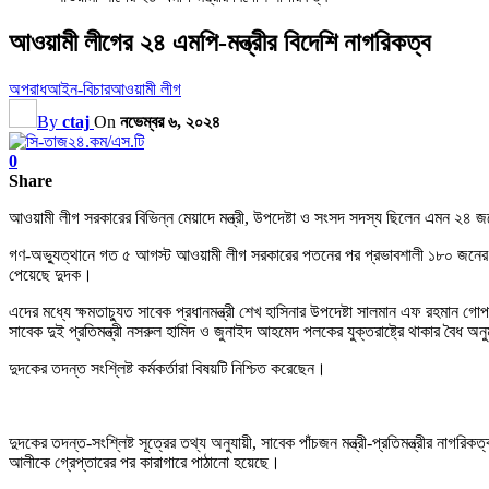
আওয়ামী লীগের ২৪ এমপি-মন্ত্রীর বিদেশি নাগরিকত্ব
অপরাধ
আইন-বিচার
আওয়ামী লীগ
By
ctaj
On
নভেম্বর ৬, ২০২৪
0
Share
আওয়ামী লীগ সরকারের বিভিন্ন মেয়াদে মন্ত্রী, উপদেষ্টা ও সংসদ সদস্য ছিলেন এমন ২৪ জনের 
গণ-অভ্যুত্থানে গত ৫ আগস্ট আওয়ামী লীগ সরকারের পতনের পর প্রভাবশালী ১৮০ জনের অবৈধ
পেয়েছে দুদক।
এদের মধ্যে ক্ষমতাচ্যুত সাবেক প্রধানমন্ত্রী শেখ হাসিনার উপদেষ্টা সালমান এফ রহমান গোপ
সাবেক দুই প্রতিমন্ত্রী নসরুল হামিদ ও জুনাইদ আহমেদ পলকের যুক্তরাষ্ট্রে থাকার বৈধ অনু
দুদকের তদন্ত সংশ্লিষ্ট কর্মকর্তারা বিষয়টি নিশ্চিত করেছেন।
দুদকের তদন্ত-সংশ্লিষ্ট সূত্রের তথ্য অনুযায়ী, সাবেক পাঁচজন মন্ত্রী-প্রতিমন্ত্রীর নাগ
আলীকে গ্রেপ্তারের পর কারাগারে পাঠানো হয়েছে।