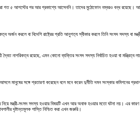
কিরা গত ৫ আগস্টের পর আর প্রকাশ্যে আসেননি। তাদের মুঠোফোন নম্বরও বন্ধ রয়েছে। আ
িকত্ব অর্জন করলে বা বিদেশি রাষ্ট্রের প্রতি আনুগত্য স্বীকার করলে তিনি সংসদ সদস্য বা মন্ত
যায়ী দ্বৈত নাগরিকত্ব রয়েছে, এমন কোনো ব্যক্তির সংসদ সদস্য নির্বাচিত হওয়া বা মন্ত্র
রা আসলে মানুষের সঙ্গে প্রতারণা করেছেন বলে মনে করেন দুর্নীতি দমন সংস্কার কমিশনের প্রধ
ব নিয়ে মন্ত্রী-সংসদ সদস্য হওয়ার বিষয়টি এখন আর অবাক হওয়ার মতো ঘটনা নয়। এর কারণ দে
লীর দৃষ্টান্তমূলক শাস্তি নিশ্চিত করা এখন জরুরি।