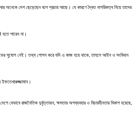
বার অনেকে দেশ ছেড়েছেন বলে প্রচার আছে। যে কারণে দ্বৈত নাগরিকত্ব নিয়ে তাদের
্রী হতে পারেন না।
িত্ব লাভের সুযোগ নেই। তথ্য গোপন করে যদি এ কাজ হয়ে থাকে, তাহলে আইন ও সংবিধান
ান ইফতেখারুজ্জামান।
শে যেভাবে রাজনৈতিক দুর্বৃত্তায়ন, ক্ষমতার অপব্যবহার ও বিচারহীনতার বিকাশ হয়েছে,