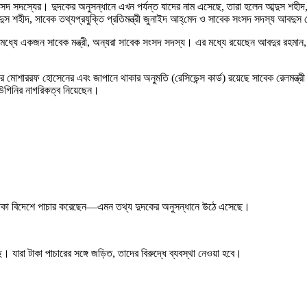
সাতজন সংসদ সদস্যের। দুদকের অনুসন্ধানে এখন পর্যন্ত যাদের নাম এসেছে, তারা হলেন আব্দুস 
আব্দুস শহীদ, সাবেক তথ্যপ্রযুক্তি প্রতিমন্ত্রী জুনাইদ আহ্‌মেদ ও সাবেক সংসদ সদস্য আবদু
মধ্যে একজন সাবেক মন্ত্রী, অন্যরা সাবেক সংসদ সদস্য। এর মধ্যে রয়েছেন আবদুর রহমান
খন্দকার মোশাররফ হোসেনের এবং জাপানে থাকার অনুমতি (রেসিডেন্স কার্ড) রয়েছে সাবেক রেলমন
িউগিনির নাগরিকত্ব নিয়েছেন।
ের টাকা বিদেশে পাচার করেছেন—এমন তথ্য দুদকের অনুসন্ধানে উঠে এসেছে।
যারা টাকা পাচারের সঙ্গে জড়িত, তাদের বিরুদ্ধে ব্যবস্থা নেওয়া হবে।