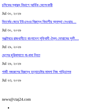
চসিকের স্বাস্থ্য বিভাগে আর্থিক কেলেংকারী
Jul ৩০, ২০২৬
বিতর্কের জেরে ইউএনওর বিরুদ্ধে বিভাগীয় ব্যবস্থা নেওয়ার…
Jul ৩০, ২০২৬
অক্টোবরে রাজধানীতে বাংলাদেশ সুফিবাদী ঐক্য ফোরামের সুফী…
Jul ২৯, ২০২৬
ছেলের ছুরিকাঘাতে মা-বাবা নিহত
Jul ২৬, ২০২৬
গাজী নজরুলের বিরুদ্ধে হত্যাচেষ্টার মামলা নিজ গাড়িচালক
Jul ২৩, ২০২৬
news@ctaj24.com