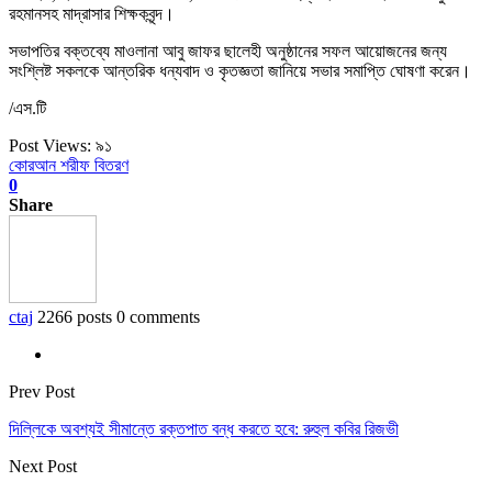
রহমানসহ মাদ্রাসার শিক্ষকবৃন্দ।
​সভাপতির বক্তব্যে মাওলানা আবু জাফর ছালেহী অনুষ্ঠানের সফল আয়োজনের জন্য
সংশ্লিষ্ট সকলকে আন্তরিক ধন্যবাদ ও কৃতজ্ঞতা জানিয়ে সভার সমাপ্তি ঘোষণা করেন।
/এস.টি
Post Views:
৯১
কোরআন শরীফ বিতরণ
0
Share
ctaj
2266 posts
0 comments
Prev Post
দিল্লিকে অবশ্যই সীমান্তে রক্তপাত বন্ধ করতে হবে: রুহুল কবির রিজভী
Next Post