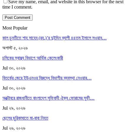
Save my name, email, and website in this browser for the next
time I comment.
Most Popular
কাল চুনতীতে শাহ সাহেব (রহ.)’র দুইদিন ব্যাপী ৪৪তম ইসালে সওয়াব…
অগাস্ট ৫, ২০২৬
চসিকের স্বাস্থ্য বিভাগে আর্থিক কেলেংকারী
Jul ৩০, ২০২৬
বিতর্কের জেরে ইউএনওর বিরুদ্ধে বিভাগীয় ব্যবস্থা নেওয়ার…
Jul ৩০, ২০২৬
অক্টোবরে রাজধানীতে বাংলাদেশ সুফিবাদী ঐক্য ফোরামের সুফী…
Jul ২৯, ২০২৬
ছেলের ছুরিকাঘাতে মা-বাবা নিহত
Jul ২৬, ২০২৬