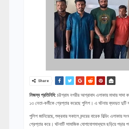
Share
নিজস্ব প্রতিনিধি:
চট্টগ্রাম নগরীর আগ্রাবাদ এলাকায় মাথায় সাদা 
১৩ নেতা-কর্মীকে গ্রেপ্তার করেছে পুলিশ। এ ঘটনায় ব্যবহৃত দুটি য
পুলিশ জানিয়েছে, শুক্রবার সকালে বন্দরের বারেক বিল্ডিং এলাকায় স
গ্রেপ্তার করে। ঘটনাটি সামাজিক যোগাযোগমাধ্যমে ছড়িয়ে পড়ার 