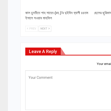
কাল চুনতীতে শাহ সাহেব (রহ.)’র দুইদিন ব্যাপী ৪৪তম
ছেলের ছুরিকাঘ
ইসালে সওয়াব মাহফিল
PREV
NEXT
Leave A Reply
Your emai