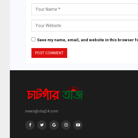
Save my name, email, and website in this browser fo
news@ctaj24.com