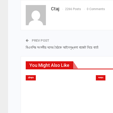
Ctaj
2266 Posts
0 Comments
PREV POST
বিএনপির সংসদীয় দলের বৈঠকে আইনশৃঙ্খলা বাজেট নিয়ে বার্তা
You Might Also Like
চট্টগ্রাম
অপরাধ