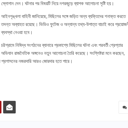
স্লোগান দেন। ঘটনার পর বিষয়টি নিয়ে নগরজুড়ে ব্যাপক আলোচনা সৃষ্টি হয়।
আইনশৃঙ্খলা বাহিনী জানিয়েছে, মিছিলের সঙ্গে জড়িত অন্য ব্যক্তিদের শনাক্ত করতে
তদন্ত অব্যাহত রয়েছে। ভিডিও ফুটেজ ও অন্যান্য তথ্য-উপাত্ত যাচাই করে প্রয়োজ
ব্যবস্থা নেওয়া হবে।
চট্টগ্রামে নিষিদ্ধ সংগঠনের ব্যানারে প্রকাশ্যে মিছিলের ঘটনা এবং পরবর্তী গ্রেপ্তার
অভিযান রাজনৈতিক অঙ্গনেও নতুন আলোচনা তৈরি করেছে। সংশ্লিষ্টরা মনে করছেন,
্ধে প্রশাসনের নজরদারি আরও জোরদার হতে পারে।