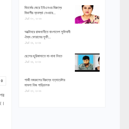
বিতর্কের জেরে ইউএনওর বিরুদ্ধে
বিভাগীয় ব্যবস্থা নেওয়ার…
Jul ৩০, ২০২৬
অক্টোবরে রাজধানীতে বাংলাদেশ সুফিবাদী
ঐক্য ফোরামের সুফী…
Jul ২৯, ২০২৬
ছেলের ছুরিকাঘাতে মা-বাবা নিহত
Jul ২৬, ২০২৬
গাজী নজরুলের বিরুদ্ধে হত্যাচেষ্টার
0
মামলা নিজ গাড়িচালক
Jul ২৩, ২০২৬
গের
ছে।