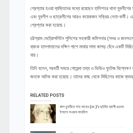
গ্রেপ্তার হওয়া ব্যক্তিদের মধ্যে রয়েছেন হালিশহর থানা যুবলীগে
এবং যুবলীগ ও ছাত্রলীগের আরও কয়েকজন সক্রিয় নেতা-কর্মী। এছাড়
গ্রেপ্তার করা হয়েছে।
চট্টগ্রাম মেট্রোপলিটন পুলিশের সহকারী কমিশনার (সদর ও জনসংযো
ব্যাংক হাসপাতালের দক্ষিণ পাশে মাথায় সাদা কাপড় বেঁধে একটি মিছ
যায়।
তিনি বলেন, পরবর্তী সময়ে গোয়েন্দা তথ্য ও ভিডিও ফুটেজ বিশ্ল
জনকে আটক করা হয়েছে। তাদের কাছ থেকে মিছিলের কাজে ব্যবহৃত 
RELATED POSTS
কাল চুনতীতে শাহ সাহেব (রহ.)’র দুইদিন ব্যাপী ৪৪তম
ইসালে সওয়াব মাহফিল