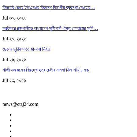
বিতর্কের জেরে ইউএনওর বিরুদ্ধে বিভাগীয় ব্যবস্থা নেওয়ার…
Jul ৩০, ২০২৬
অক্টোবরে রাজধানীতে বাংলাদেশ সুফিবাদী ঐক্য ফোরামের সুফী…
Jul ২৯, ২০২৬
ছেলের ছুরিকাঘাতে মা-বাবা নিহত
Jul ২৬, ২০২৬
গাজী নজরুলের বিরুদ্ধে হত্যাচেষ্টার মামলা নিজ গাড়িচালক
Jul ২৩, ২০২৬
news@ctaj24.com