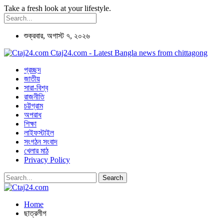
Take a fresh look at your lifestyle.
শুক্রবার, অগাস্ট ৭, ২০২৬
Ctaj24.com - Latest Bangla news from chittagong
প্রচ্ছদ
জাতীয়
সারা-বিশ্ব
রাজনীতি
চট্টগ্রাম
অপরাধ
শিক্ষা
লাইফস্টাইল
সংগঠন সংবাদ
খেলার মাঠ
Privacy Policy
Home
ছাত্রলীগ