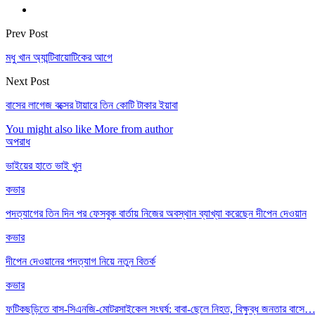
Prev Post
মধু খান অ্যান্টিবায়োটিকের আগে
Next Post
বাসের লাগেজ বক্সের টায়ারে তিন কোটি টাকার ইয়াবা
You might also like
More from author
অপরাধ
ভাইয়ের হাতে ভাই খুন
কভার
পদত্যাগের তিন দিন পর ফেসবুক বার্তায় নিজের অবস্থান ব্যাখ্যা করেছেন দীপেন দেওয়ান
কভার
দীপেন দেওয়ানের পদত্যাগ নিয়ে নতুন বিতর্ক
কভার
ফটিকছড়িতে বাস-সিএনজি-মোটরসাইকেল সংঘর্ষ: বাবা-ছেলে নিহত, বিক্ষুব্ধ জনতার বাসে