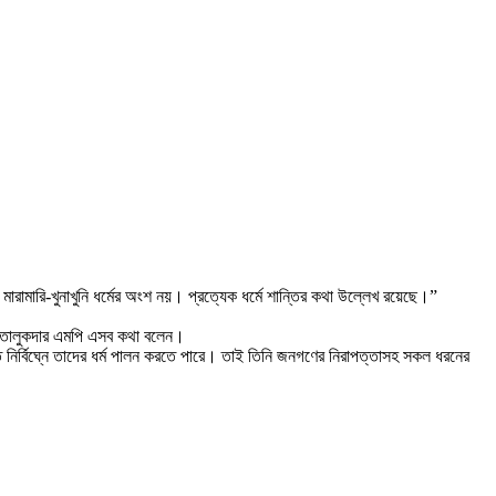
। মারামারি-খুনাখুনি ধর্মের অংশ নয়। প্রত্যেক ধর্মে শান্তির কথা উল্লেখ রয়েছে।”
র তালুকদার এমপি এসব কথা বলেন।
 নির্বিঘ্নে তাদের ধর্ম পালন করতে পারে। তাই তিনি জনগণের নিরাপত্তাসহ সকল ধরনের