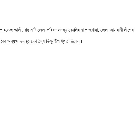
ওসি) পারভেজ আলী, রাঙামাটি জেলা পরিষদ সদস্য রেমলিয়ানা পাংখোয়া, জেলা আওয়ামী লীগের
িহারের অধ্যক্ষ ভদন্ত দেবতিষ্য ভিক্ষু উপস্থিত ছিলেন।