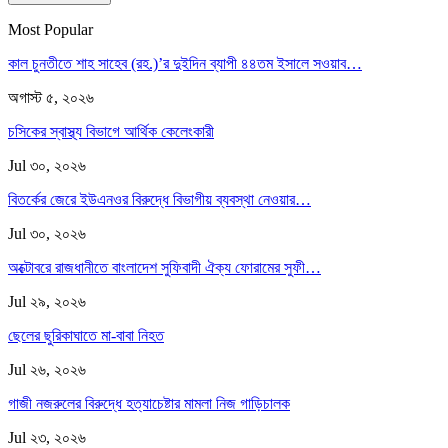
Most Popular
কাল চুনতীতে শাহ সাহেব (রহ.)’র দুইদিন ব্যাপী ৪৪তম ইসালে সওয়াব…
অগাস্ট ৫, ২০২৬
চসিকের স্বাস্থ্য বিভাগে আর্থিক কেলেংকারী
Jul ৩০, ২০২৬
বিতর্কের জেরে ইউএনওর বিরুদ্ধে বিভাগীয় ব্যবস্থা নেওয়ার…
Jul ৩০, ২০২৬
অক্টোবরে রাজধানীতে বাংলাদেশ সুফিবাদী ঐক্য ফোরামের সুফী…
Jul ২৯, ২০২৬
ছেলের ছুরিকাঘাতে মা-বাবা নিহত
Jul ২৬, ২০২৬
গাজী নজরুলের বিরুদ্ধে হত্যাচেষ্টার মামলা নিজ গাড়িচালক
Jul ২৩, ২০২৬