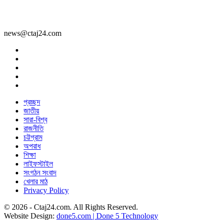
news@ctaj24.com
প্রচ্ছদ
জাতীয়
সারা-বিশ্ব
রাজনীতি
চট্টগ্রাম
অপরাধ
শিক্ষা
লাইফস্টাইল
সংগঠন সংবাদ
খেলার মাঠ
Privacy Policy
© 2026 - Ctaj24.com. All Rights Reserved.
Website Design:
done5.com | Done 5 Technology