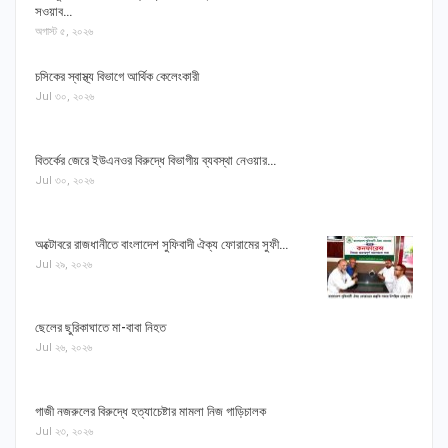
সওয়াব…
অগাস্ট ৫, ২০২৬
চসিকের স্বাস্থ্য বিভাগে আর্থিক কেলেংকারী
Jul ৩০, ২০২৬
বিতর্কের জেরে ইউএনওর বিরুদ্ধে বিভাগীয় ব্যবস্থা নেওয়ার…
Jul ৩০, ২০২৬
অক্টোবরে রাজধানীতে বাংলাদেশ সুফিবাদী ঐক্য ফোরামের সুফী…
Jul ২৯, ২০২৬
ছেলের ছুরিকাঘাতে মা-বাবা নিহত
Jul ২৬, ২০২৬
গাজী নজরুলের বিরুদ্ধে হত্যাচেষ্টার মামলা নিজ গাড়িচালক
Jul ২৩, ২০২৬