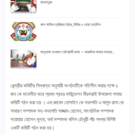
কনফারেন্স
কাল মাসিক ত্বরিকত বৈঠক, যিকির ও দোয়া মাহফিল
মাতৃভাষা সংরক্ষণে চট্টগ্রামী ভাষা – আঞ্চলিক ভাষার যাদুঘর…
কেন্দ্রীয় কমিটির সিদ্ধান্ত অনুযায়ী সংগঠনটিকে গতিশীল করার লক্ষে ৫
জন কে মনোনীত করে প্রথম প্রহর ফাউন্ডেশন মীরসরাই উপজেলা শাখার
কমিটি গঠন করা হয় । এম.জাবেদ হোসাইন কে সভাপতি ও মাসুদ রানা কে
সাধারণ সম্পাদক সহ-সভাপতি সাজ্জাদ হোসেন, সাংগঠনিক সম্পাদক
সরোয়ার হোসেন মুন্না, অর্থ সম্পাদক খলিল চৌধুরী পাঁচ সদস্য বিশিষ্ট
একটি কমিটি গঠন করা হয়।