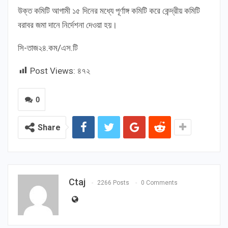
উক্ত কমিটি আগামী ১৫ দিনের মধ্যে পূর্ণাঙ্গ কমিটি করে কেন্দ্রীয় কমিটি
বরাবর জমা দানে নির্দেশনা দেওয়া হয়।
সি-তাজ২৪.কম/এস.টি
Post Views:
৪৭২
0
Share
Ctaj
2266 Posts
0 Comments