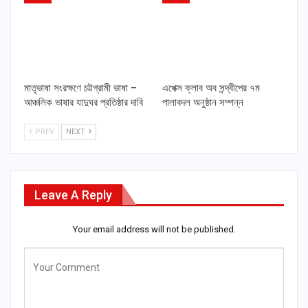
মাতৃভাষা সংরক্ষণে চট্টগ্রামী ভাষা –
এপেক্স ক্লাব অব সন্দ্বীপের ৭ম
আঞ্চলিক ভাষার যাদুঘর প্রতিষ্ঠার দাবি
পালাবদল অনুষ্ঠান সম্পন্ন
PREV
NEXT
Leave A Reply
Your email address will not be published.