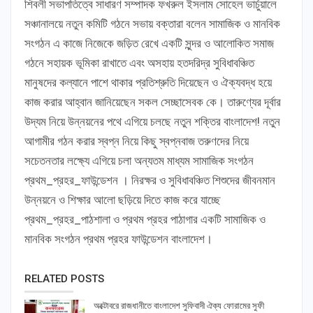
শিবলী সভাপতিত্বে সাধারণ সম্পাদক ফখরুল ইসলাম সোহেল ভার্চুয়ালে
সঞ্চানালয়ে নতুন কমিটি গঠনে সভায় বক্তারা বলেন সামাজিক ও মানবিক
সংগঠন এ কাজে নিজেকে জড়িত রেখে একটি সুন্দর ও আলোকিত সমাজ
গঠনে সহায়ক ভূমিকা রাখাতে এবং অসহায় হতদরিদ্র সুবিধাবঞ্চিত
মানুষদের কল্যানে পাশে থাকার প্রতিশ্রুতি দিয়েছেন ও ঐক্যবদ্ধ হয়ে
কাজ করার আহ্বান জানিয়েছেন সকল সেচ্ছাসেবক কে। তারুণ্যের দূর্বার
উদ্যম নিয়ে উন্নয়নের পথে এগিয়ে চলছে নতুন শক্তির বাংলাদেশ! নতুন
আগামীর গঠন করার স্বপ্ন নিয়ে কিছু স্বপ্নবাজ তরুণদের নিয়ে
সচেতনতার লক্ষ্যে এগিয়ে চলা অন্যতম মাধ্যম সামাজিক সংগঠন
প্রথম_প্রহর_ফাউন্ডেশন । নিরক্ষর ও সুবিধাবঞ্চিত শিশুদের জীবনমান
উন্নয়নে ও শিক্ষার আলো ছড়িয়ে দিতে কাজ করে যাচ্ছে
প্রথম_প্রহর_পাঠশালা ও প্রথম প্রহর পাঠাগার একটি সামাজিক ও
মানবিক সংগঠন প্রথম প্রহর ফাউন্ডেশন বাংলাদেশ।
RELATED POSTS
অক্টোবরে রাজধানীতে বাংলাদেশ সুফিবাদী ঐক্য ফোরামের সুফী