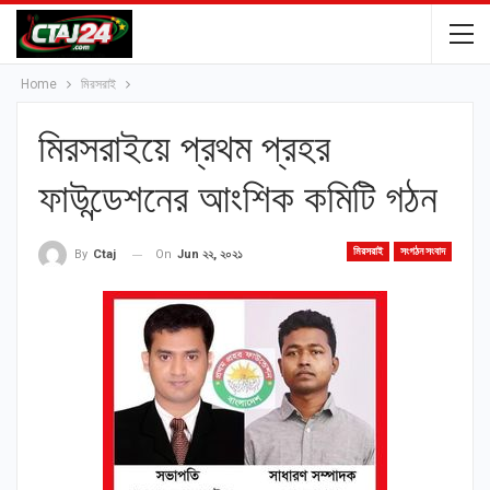
Home
মিরসরাই
মিরসরাইয়ে প্রথম প্রহর
ফাউন্ডেশনের আংশিক কমিটি গঠন
মিরসরাই
সংগঠন সংবাদ
On
Jun ২২, ২০২১
By
Ctaj