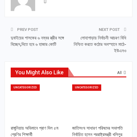
PREV POST
NEXT POST
দুবাইয়ের শাসকের ৬ নম্বর স্ত্রীর সঙ্গে
লোহাগাড়ায় নির্বাচনী আচরণ বিধি
বিচ্ছেদ,দিতে হবে ৬ হাজার কোটি
নিশ্চিত করতে কঠোর অবস্হানে মাঠে-
ইউএনও
You Might Also Like
All
UNCATEGORIZED
UNCATEGORIZED
রাঙ্গুনিয়ায় অভিমানে প্রাণ দিল ৫ম
জাতিসংঘ সাধারণ পরিষদের সভাপতি
শ্রেণির শিক্ষার্থী
নির্বাচিত হলেন পররাষ্ট্রমন্ত্রী খলিলুর