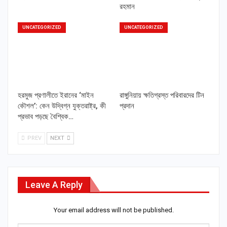
রহমান
UNCATEGORIZED
UNCATEGORIZED
হরমুজ প্রণালীতে ইরানের ‘মাইন
রাঙ্গুনিয়ায় ক্ষতিগ্রস্ত পরিবারদের টিন
কৌশল’: কেন উদ্বিগ্ন যুক্তরাষ্ট্র, কী
প্রদান
প্রভাব পড়ছে বৈশ্বিক…
PREV
NEXT
Leave A Reply
Your email address will not be published.