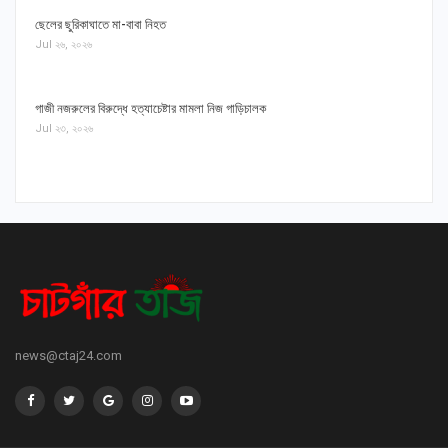
ছেলের ছুরিকাঘাতে মা-বাবা নিহত
Jul ২৬, ২০২৬
গাজী নজরুলের বিরুদ্ধে হত্যাচেষ্টার মামলা নিজ গাড়িচালক
Jul ২৩, ২০২৬
news@ctaj24.com