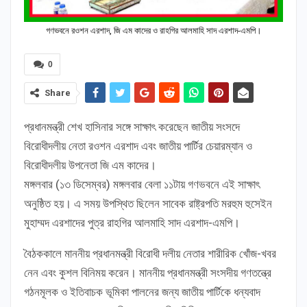
গণভবনে রওশন এরশাদ, জি এম কাদের ও রাহগির আলমাহি সাদ এরশাদ-এমপি।
0
Share
প্রধানমন্ত্রী শেখ হাসিনার সঙ্গে সাক্ষাৎ করেছেন জাতীয় সংসদে
বিরোধীদলীয় নেতা রওশন এরশাদ এবং জাতীয় পার্টির চেয়ারম্যান ও
বিরোধীদলীয় উপনেতা জি এম কাদের।
মঙ্গলবার (১৩ ডিসেম্বর) মঙ্গলবার বেলা ১১টায় গণভবনে এই সাক্ষাৎ
অনুষ্ঠিত হয়। এ সময় উপস্থিত ছিলেন সাবেক রাষ্ট্রপতি মরহুম হুসেইন
মুহাম্মদ এরশাদের পুত্র রাহগির আলমাহি সাদ এরশাদ-এমপি।
বৈঠককালে মাননীয় প্রধানমন্ত্রী বিরোধী দলীয় নেতার শারীরিক খোঁজ-খবর
নেন এবং কুশল বিনিময় করেন। মাননীয় প্রধানমন্ত্রী সংসদীয় গণতন্ত্রে
গঠনমূলক ও ইতিবাচক ভূমিকা পালনের জন্য জাতীয় পার্টিকে ধন্যবাদ