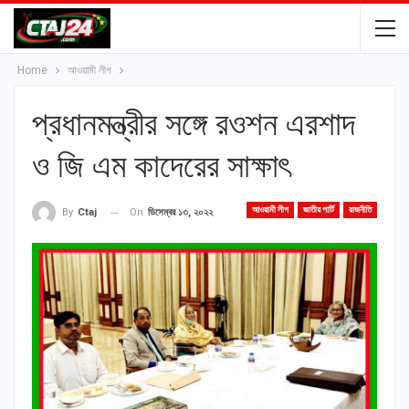
Home
আওয়ামী লীগ
প্রধানমন্ত্রীর সঙ্গে রওশন এরশাদ
ও জি এম কাদেরের সাক্ষাৎ
আওয়ামী লীগ
জাতীয় পার্টি
রাজনীতি
On
ডিসেম্বর ১৩, ২০২২
By
Ctaj