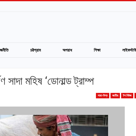
াজনীতি
চট্টগ্রাম
অপরাধ
শিক্ষা
লাইফস্টা
 সাদা মহিষ ‘ডোনাল্ড ট্রাম্প
সারা-বিশ্ব
জাতীয়
টপ নিউজ