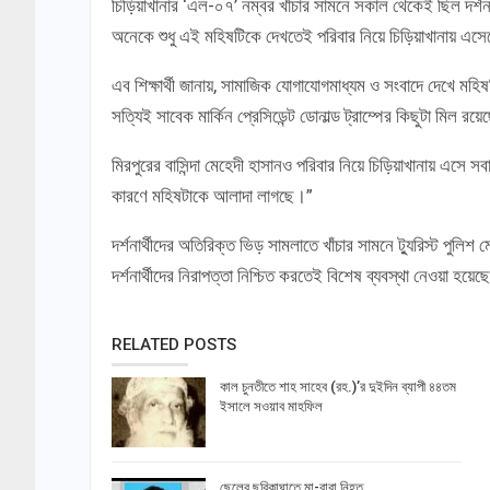
চিড়িয়াখানার ‘এল-০৭’ নম্বর খাঁচার সামনে সকাল থেকেই ছিল দর্শনা
অনেকে শুধু এই মহিষটিকে দেখতেই পরিবার নিয়ে চিড়িয়াখানায় এস
এব শিক্ষার্থী জানায়, সামাজিক যোগাযোগমাধ্যম ও সংবাদে দেখে মহি
সত্যিই সাবেক মার্কিন প্রেসিডেন্ট ডোনাল্ড ট্রাম্পের কিছুটা মিল রয়
মিরপুরের বাসিন্দা মেহেদী হাসানও পরিবার নিয়ে চিড়িয়াখানায় এসে সব
কারণে মহিষটাকে আলাদা লাগছে।”
দর্শনার্থীদের অতিরিক্ত ভিড় সামলাতে খাঁচার সামনে ট্যুরিস্ট পুলিশ 
দর্শনার্থীদের নিরাপত্তা নিশ্চিত করতেই বিশেষ ব্যবস্থা নেওয়া হয়ে
RELATED POSTS
কাল চুনতীতে শাহ সাহেব (রহ.)’র দুইদিন ব্যাপী ৪৪তম
ইসালে সওয়াব মাহফিল
ছেলের ছুরিকাঘাতে মা-বাবা নিহত