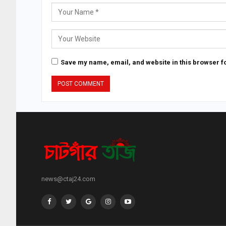
Save my name, email, and website in this browser fo
news@ctaj24.com