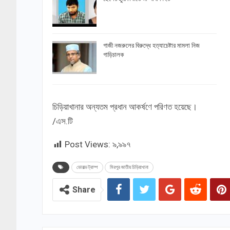
গাজী নজরুলের বিরুদ্ধে হত্যাচেষ্টার মামলা নিজ
গাড়িচালক
চিড়িয়াখানার অন্যতম প্রধান আকর্ষণে পরিণত হয়েছে।
/এস.টি
Post Views:
৯,৯৯৭
ডোনাল্ড ট্রাম্প
মিরপুর জাতীয় চিড়িয়াখানা
Share