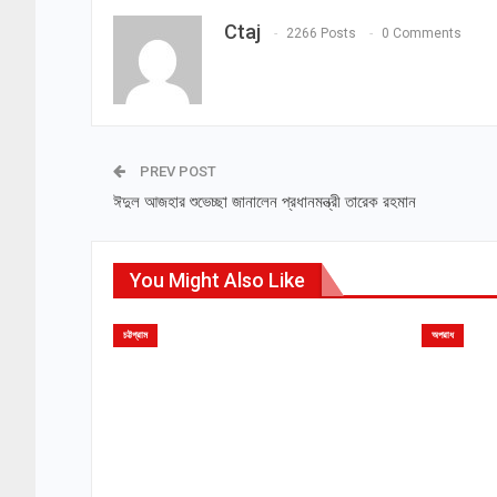
Ctaj
2266 Posts
0 Comments
PREV POST
ঈদুল আজহার শুভেচ্ছা জানালেন প্রধানমন্ত্রী তারেক রহমান
You Might Also Like
চট্টগ্রাম
অপরাধ