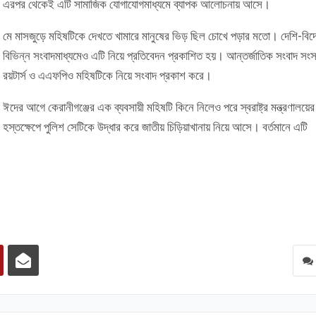
এরপর থেকেই এটি সামাজিক যোগাযোগমাধ্যমে ব্যাপক আলোচনায় আসে।
মে মাসজুড়ে মহিষটিকে দেখতে খামারে মানুষের ভিড় ছিল চোখে পড়ার মতো। দেশি-বিদ
বিভিন্ন সংবাদমাধ্যমেও এটি নিয়ে প্রতিবেদন প্রকাশিত হয়। আন্তর্জাতিক সংবাদ সংস্
রয়টার্স ও এএফপিও মহিষটিকে নিয়ে সংবাদ প্রকাশ করে।
ঈদের আগে কেরানীগঞ্জের এক ব্যবসায়ী মহিষটি কিনে নিলেও পরে স্বরাষ্ট্র মন্ত্রণালয়ের
হস্তক্ষেপে পুলিশ সেটিকে উদ্ধার করে জাতীয় চিড়িয়াখানায় নিয়ে আসে। বর্তমানে এটি