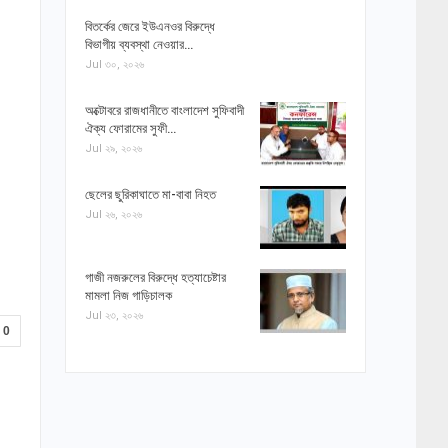
বিতর্কের জেরে ইউএনওর বিরুদ্ধে
বিভাগীয় ব্যবস্থা নেওয়ার…
Jul ৩০, ২০২৬
অক্টোবরে রাজধানীতে বাংলাদেশ সুফিবাদী
ঐক্য ফোরামের সুফী…
Jul ২৯, ২০২৬
ছেলের ছুরিকাঘাতে মা-বাবা নিহত
Jul ২৬, ২০২৬
গাজী নজরুলের বিরুদ্ধে হত্যাচেষ্টার
মামলা নিজ গাড়িচালক
Jul ২৩, ২০২৬
0