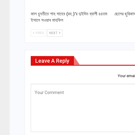
কাল চুনতীতে শাহ সাহেব (রহ.)’র দুইদিন ব্যাপী ৪৪তম
ছেলের ছুরিকাঘ
ইসালে সওয়াব মাহফিল
PREV
NEXT
Leave A Reply
Your emai