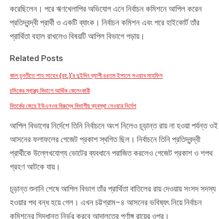
করেছিলেন। পরে ঋণখেলাপির অভিযোগ এনে নির্বাচন কমিশনে আপিল করেন
প্রতিদ্বন্দ্বী প্রার্থী ও একটি ব্যাংক। নির্বাচন কমিশন এবং পরে হাইকোর্ট তাঁর
প্রার্থিতা বহাল রাখলেও বিষয়টি আপিল বিভাগে গড়ায়।
Related Posts
কাল চুনতীতে শাহ সাহেব (রহ.)’র দুইদিন ব্যাপী ৪৪তম ইসালে সওয়াব মাহফিল
চসিকের স্বাস্থ্য বিভাগে আর্থিক কেলেংকারী
বিতর্কের জেরে ইউএনওর বিরুদ্ধে বিভাগীয় ব্যবস্থা নেওয়ার নির্দেশ
আপিল বিভাগের নির্দেশে তিনি নির্বাচনে অংশ নিলেও চূড়ান্ত রায় না হওয়া পর্যন্ত ওই
আসনের ফলাফলের গেজেট প্রকাশ স্থগিত ছিল। নির্বাচনে তিনি প্রতিদ্বন্দ্বী
প্রার্থীকে উল্লেখযোগ্য ভোটের ব্যবধানে পরাজিত করলেও গেজেট প্রকাশ ও শপথ
গ্রহণ আটকে যায়।
চূড়ান্ত শুনানি শেষে আপিল বিভাগ তাঁর প্রার্থিতা বাতিলের রায় দেওয়ায় সংসদ সদস্য
হওয়ার পথ বন্ধ হয়ে গেল। এখন চট্টগ্রাম–৪ আসনের ভবিষ্যৎ নিয়ে নির্বাচন
কমিশনের সিদ্ধান্ত নির্ভর করবে আদালতের পূর্ণাঙ্গ রায়ের ওপর।