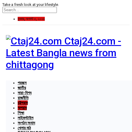
Take a fresh look at your lifestyle.
বুধবার, অগাস্ট ৫, ২০২৬
Ctaj24.com -
Latest Bangla news from
chittagong
প্রচ্ছদ
জাতীয়
সারা-বিশ্ব
রাজনীতি
চট্টগ্রাম
অপরাধ
শিক্ষা
লাইফস্টাইল
সংগঠন সংবাদ
খেলার মাঠ