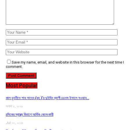
Save my name, email, and website in this browser for the next time I
comment.
Most Popular
কাল চুনতীতে শাহ সাহেব (রহ.)’র দুইদিন ব্যাপী ৪৪তম ইসালে সওয়াব…
অগাস্ট ৫, ২০২৬
চসিকের স্বাস্থ্য বিভাগে আর্থিক কেলেংকারী
Jul ৩০, ২০২৬