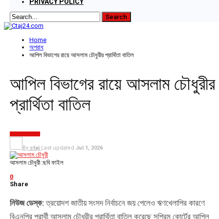
PRIVACY POLICY
Home
অপরাধ
আপিল বিভাগের রায়ে আসলাম চৌধুরীর প্রার্থিতা বাতিল
আপিল বিভাগের রায়ে আসলাম চৌধুরীর
প্রার্থিতা বাতিল
অপরাধ
চট্টগ্রাম
নির্বাচন
By
ctaj
Last updated
Jul 1, 2026
আসলাম চৌধুরী :ছবি ফাইল
0
Share
নিউজ ডেস্ক:
ত্রয়োদশ জাতীয় সংসদ নির্বাচনে জয় পেলেও ঋণখেলাপির কারণে
বিএনপির প্রার্থী আসলাম চৌধুরীর প্রার্থিতা বাতিল করেছে সুপ্রিম কোর্টের আপিল