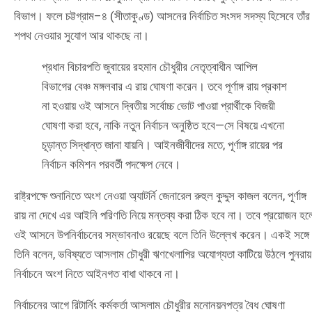
বিভাগ। ফলে চট্টগ্রাম–৪ (সীতাকুণ্ড) আসনের নির্বাচিত সংসদ সদস্য হিসেবে তাঁর
শপথ নেওয়ার সুযোগ আর থাকছে না।
প্রধান বিচারপতি জুবায়ের রহমান চৌধুরীর নেতৃত্বাধীন আপিল
বিভাগের বেঞ্চ মঙ্গলবার এ রায় ঘোষণা করেন। তবে পূর্ণাঙ্গ রায় প্রকাশ
না হওয়ায় ওই আসনে দ্বিতীয় সর্বোচ্চ ভোট পাওয়া প্রার্থীকে বিজয়ী
ঘোষণা করা হবে, নাকি নতুন নির্বাচন অনুষ্ঠিত হবে—সে বিষয়ে এখনো
চূড়ান্ত সিদ্ধান্ত জানা যায়নি। আইনজীবীদের মতে, পূর্ণাঙ্গ রায়ের পর
নির্বাচন কমিশন পরবর্তী পদক্ষেপ নেবে।
রাষ্ট্রপক্ষে শুনানিতে অংশ নেওয়া অ্যাটর্নি জেনারেল রুহুল কুদ্দুস কাজল বলেন, পূর্ণাঙ্গ
রায় না দেখে এর আইনি পরিণতি নিয়ে মন্তব্য করা ঠিক হবে না। তবে প্রয়োজন হল
ওই আসনে উপনির্বাচনের সম্ভাবনাও রয়েছে বলে তিনি উল্লেখ করেন। একই সঙ্গে
তিনি বলেন, ভবিষ্যতে আসলাম চৌধুরী ঋণখেলাপির অযোগ্যতা কাটিয়ে উঠলে পুনরায়
নির্বাচনে অংশ নিতে আইনগত বাধা থাকবে না।
নির্বাচনের আগে রিটার্নিং কর্মকর্তা আসলাম চৌধুরীর মনোনয়নপত্র বৈধ ঘোষণা