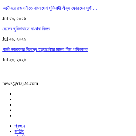
অক্টোবরে রাজধানীতে বাংলাদেশ সুফিবাদী ঐক্য ফোরামের সুফী…
Jul ২৯, ২০২৬
ছেলের ছুরিকাঘাতে মা-বাবা নিহত
Jul ২৬, ২০২৬
গাজী নজরুলের বিরুদ্ধে হত্যাচেষ্টার মামলা নিজ গাড়িচালক
Jul ২৩, ২০২৬
news@ctaj24.com
প্রচ্ছদ
জাতীয়