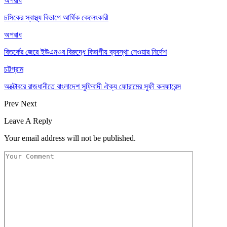
অপরাধ
চসিকের স্বাস্থ্য বিভাগে আর্থিক কেলেংকারী
অপরাধ
বিতর্কের জেরে ইউএনওর বিরুদ্ধে বিভাগীয় ব্যবস্থা নেওয়ার নির্দেশ
চট্টগ্রাম
অক্টোবরে রাজধানীতে বাংলাদেশ সুফিবাদী ঐক্য ফোরামের সুফী কনফারেন্স
Prev
Next
Leave A Reply
Your email address will not be published.