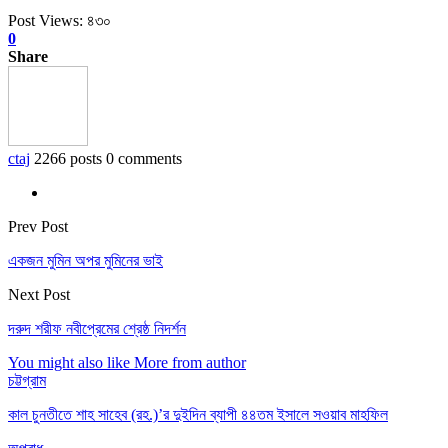
Post Views:
৪৩০
0
Share
ctaj
2266 posts
0 comments
Prev Post
একজন মুমিন অপর মুমিনের ভাই
Next Post
দরুদ শরীফ নবীপ্রেমের শ্রেষ্ঠ নিদর্শন
You might also like
More from author
চট্টগ্রাম
কাল চুনতীতে শাহ সাহেব (রহ.)’র দুইদিন ব্যাপী ৪৪তম ইসালে সওয়াব মাহফিল