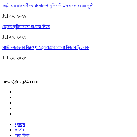
অক্টোবরে রাজধানীতে বাংলাদেশ সুফিবাদী ঐক্য ফোরামের সুফী…
Jul ২৯, ২০২৬
ছেলের ছুরিকাঘাতে মা-বাবা নিহত
Jul ২৬, ২০২৬
গাজী নজরুলের বিরুদ্ধে হত্যাচেষ্টার মামলা নিজ গাড়িচালক
Jul ২৩, ২০২৬
news@ctaj24.com
প্রচ্ছদ
জাতীয়
সারা-বিশ্ব