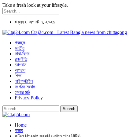
Take a fresh look at your lifestyle.
শুক্রবার, অগাস্ট ৭, ২০২৬
Ctaj24.com - Latest Bangla news from chittagong
প্রচ্ছদ
জাতীয়
সারা-বিশ্ব
রাজনীতি
চট্টগ্রাম
অপরাধ
শিক্ষা
লাইফস্টাইল
সংগঠন সংবাদ
খেলার মাঠ
Privacy Policy
Home
কভার
ফুটবল বিশ্বকাপ সরাসরি দেখাতে পারে বিটিভি