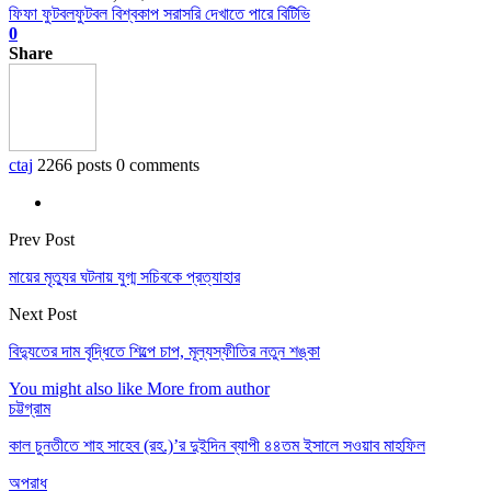
ফিফা ফুটবল
ফুটবল বিশ্বকাপ সরাসরি দেখাতে পারে বিটিভি
0
Share
ctaj
2266 posts
0 comments
Prev Post
মায়ের মৃত্যুর ঘটনায় যুগ্ম সচিবকে প্রত্যাহার
Next Post
বিদ্যুতের দাম বৃদ্ধিতে শিল্পে চাপ, মূল্যস্ফীতির নতুন শঙ্কা
You might also like
More from author
চট্টগ্রাম
কাল চুনতীতে শাহ সাহেব (রহ.)’র দুইদিন ব্যাপী ৪৪তম ইসালে সওয়াব মাহফিল
অপরাধ