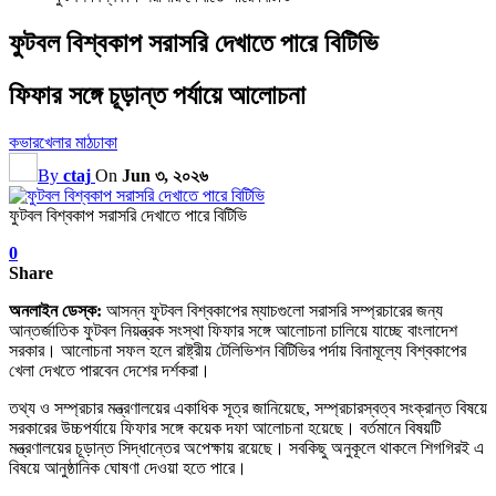
ফুটবল বিশ্বকাপ সরাসরি দেখাতে পারে বিটিভি
ফিফার সঙ্গে চূড়ান্ত পর্যায়ে আলোচনা
কভার
খেলার মাঠ
ঢাকা
By
ctaj
On
Jun ৩, ২০২৬
ফুটবল বিশ্বকাপ সরাসরি দেখাতে পারে বিটিভি
0
Share
অনলাইন ডেস্ক:
আসন্ন ফুটবল বিশ্বকাপের ম্যাচগুলো সরাসরি সম্প্রচারের জন্য
আন্তর্জাতিক ফুটবল নিয়ন্ত্রক সংস্থা ফিফার সঙ্গে আলোচনা চালিয়ে যাচ্ছে বাংলাদেশ
সরকার। আলোচনা সফল হলে রাষ্ট্রীয় টেলিভিশন বিটিভির পর্দায় বিনামূল্যে বিশ্বকাপের
খেলা দেখতে পারবেন দেশের দর্শকরা।
তথ্য ও সম্প্রচার মন্ত্রণালয়ের একাধিক সূত্র জানিয়েছে, সম্প্রচারস্বত্ব সংক্রান্ত বিষয়ে
সরকারের উচ্চপর্যায়ে ফিফার সঙ্গে কয়েক দফা আলোচনা হয়েছে। বর্তমানে বিষয়টি
মন্ত্রণালয়ের চূড়ান্ত সিদ্ধান্তের অপেক্ষায় রয়েছে। সবকিছু অনুকূলে থাকলে শিগগিরই এ
বিষয়ে আনুষ্ঠানিক ঘোষণা দেওয়া হতে পারে।